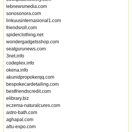
lebnewsmedia.com
sonosonora.com
linkuusinternasional1.com
friendsroll.com
spiderclothing.net
wondergadgetsshop.com
seatgurunews.com
3net.info
codeplex.info
okena.info
akunidpropokerqq.com
bespokecardetailing.com
bestfriendscredit.com
elibrary.biz
eczema-naturalcures.com
astro-bath.com
aghapal.com
altu-expo.com