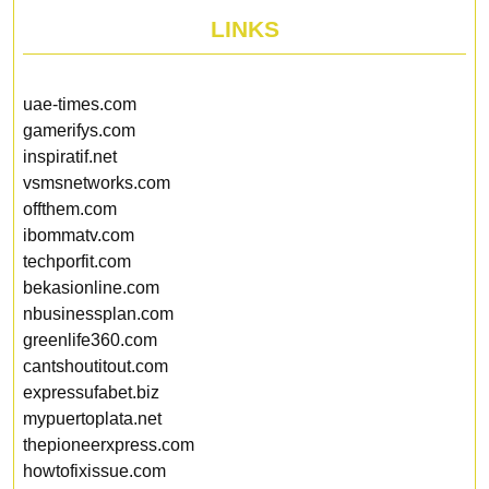
LINKS
uae-times.com
gamerifys.com
inspiratif.net
vsmsnetworks.com
offthem.com
ibommatv.com
techporfit.com
bekasionline.com
nbusinessplan.com
greenlife360.com
cantshoutitout.com
expressufabet.biz
mypuertoplata.net
thepioneerxpress.com
howtofixissue.com