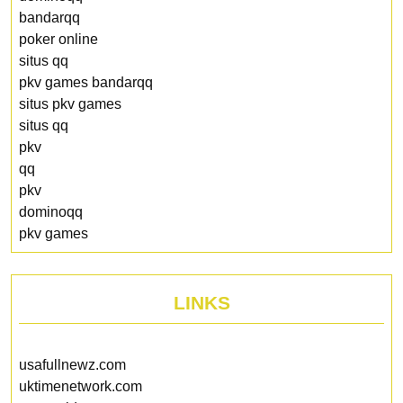
bandarqq
poker online
situs qq
pkv games bandarqq
situs pkv games
situs qq
pkv
qq
pkv
dominoqq
pkv games
LINKS
usafullnewz.com
uktimenetwork.com