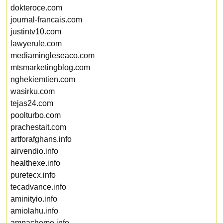
dokteroce.com
journal-francais.com
justintv10.com
lawyerule.com
mediamingleseaco.com
mtsmarketingblog.com
nghekiemtien.com
wasirku.com
tejas24.com
poolturbo.com
prachestait.com
artforafghans.info
airvendio.info
healthexe.info
puretecx.info
tecadvance.info
aminityio.info
amiolahu.info
ampacheme.info