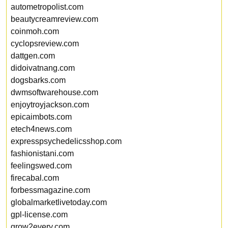
autometropolist.com
beautycreamreview.com
coinmoh.com
cyclopsreview.com
dattgen.com
didoivatnang.com
dogsbarks.com
dwmsoftwarehouse.com
enjoytroyjackson.com
epicaimbots.com
etech4news.com
expresspsychedelicsshop.com
fashionistani.com
feelingswed.com
firecabal.com
forbessmagazine.com
globalmarketlivetoday.com
gpl-license.com
grow2every.com