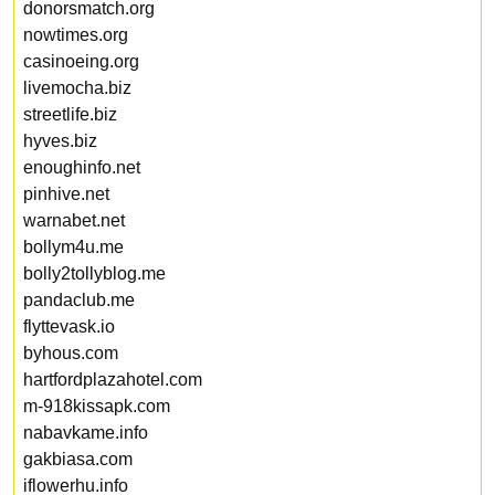
donorsmatch.org
nowtimes.org
casinoeing.org
livemocha.biz
streetlife.biz
hyves.biz
enoughinfo.net
pinhive.net
warnabet.net
bollym4u.me
bolly2tollyblog.me
pandaclub.me
flyttevask.io
byhous.com
hartfordplazahotel.com
m-918kissapk.com
nabavkame.info
gakbiasa.com
iflowerhu.info