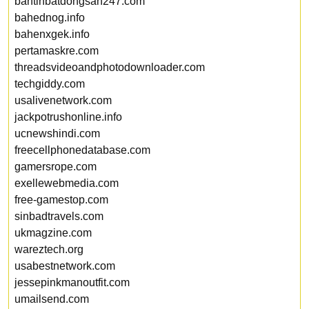
bantinbatdongsan247.com
bahednog.info
bahenxgek.info
pertamaskre.com
threadsvideoandphotodownloader.com
techgiddy.com
usalivenetwork.com
jackpotrushonline.info
ucnewshindi.com
freecellphonedatabase.com
gamersrope.com
exellewebmedia.com
free-gamestop.com
sinbadtravels.com
ukmagzine.com
wareztech.org
usabestnetwork.com
jessepinkmanoutfit.com
umailsend.com