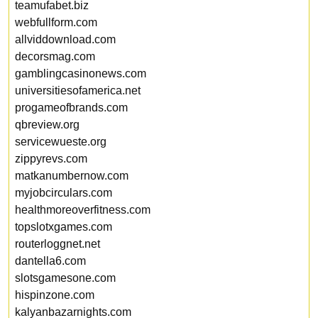
teamufabet.biz
webfullform.com
allviddownload.com
decorsmag.com
gamblingcasinonews.com
universitiesofamerica.net
progameofbrands.com
qbreview.org
servicewueste.org
zippyrevs.com
matkanumbernow.com
myjobcirculars.com
healthmoreoverfitness.com
topslotxgames.com
routerloggnet.net
dantella6.com
slotsgamesone.com
hispinzone.com
kalyanbazarnights.com