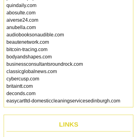
quindaily.com
abosulte.com
aiverse24.com
anubella.com
audiobooksonaudible.com
beautenetwork.com
bitcoin-tracing.com
bodyandshapes.com
businessconsultantsroundrock.com
classicglobalnews.com
cybercusp.com
britaintt.com
deconds.com
easycartltd-domesticcleaningservicesedinburgh.com
LINKS