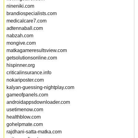
nineniki.com
brandiospecialists.com
medicalcare7.com
adtennaball.com
nabzah.com
mongive.com
matkagameresultsview.com
getsolutionsonline.com
hispinner.org
criticalinsurance.info
nokariposter.com
kalyan-guessing-nightplay.com
gameofpanels.com
androidappsdownloader.com
usetimenow.com
healthblow.com
gohelpmate.com
rajdhani-satta-matka.com