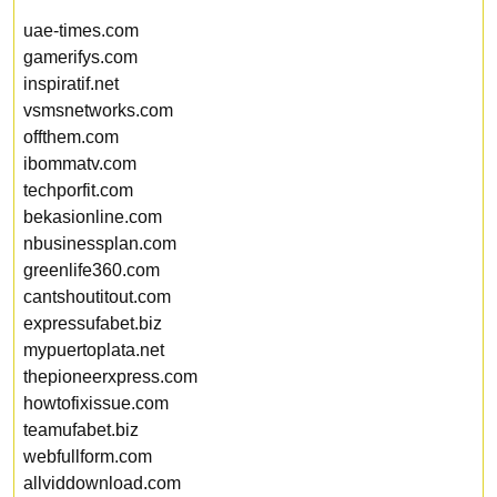
uae-times.com
gamerifys.com
inspiratif.net
vsmsnetworks.com
offthem.com
ibommatv.com
techporfit.com
bekasionline.com
nbusinessplan.com
greenlife360.com
cantshoutitout.com
expressufabet.biz
mypuertoplata.net
thepioneerxpress.com
howtofixissue.com
teamufabet.biz
webfullform.com
allviddownload.com