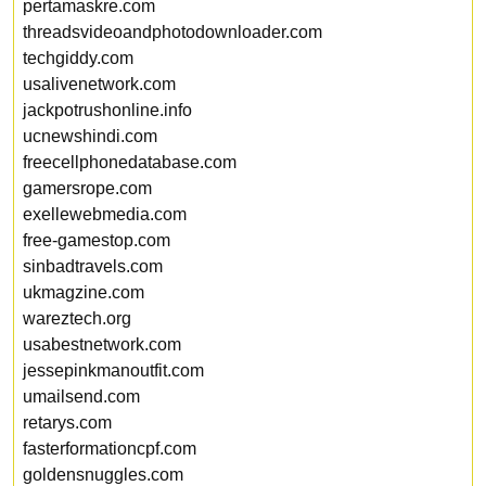
pertamaskre.com
threadsvideoandphotodownloader.com
techgiddy.com
usalivenetwork.com
jackpotrushonline.info
ucnewshindi.com
freecellphonedatabase.com
gamersrope.com
exellewebmedia.com
free-gamestop.com
sinbadtravels.com
ukmagzine.com
wareztech.org
usabestnetwork.com
jessepinkmanoutfit.com
umailsend.com
retarys.com
fasterformationcpf.com
goldensnuggles.com