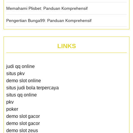
Memahami Plisbet: Panduan Komprehensif
Pengertian Bunga99: Panduan Komprehensif
LINKS
judi qq online
situs pkv
demo slot online
situs judi bola terpercaya
situs qq online
pkv
poker
demo slot gacor
demo slot gacor
demo slot zeus