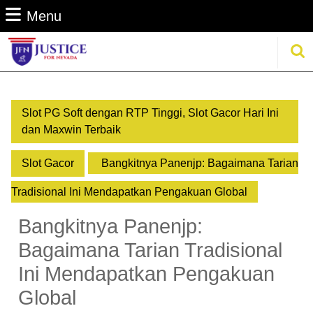
Skip
Menu
Menu
to
content
Se
for
Slot PG Soft dengan RTP Tinggi, Slot Gacor Hari Ini
dan Maxwin Terbaik
Slot Gacor
Bangkitnya Panenjp: Bagaimana Tarian
Tradisional Ini Mendapatkan Pengakuan Global
Bangkitnya Panenjp:
Bagaimana Tarian Tradisional
Ini Mendapatkan Pengakuan
Global