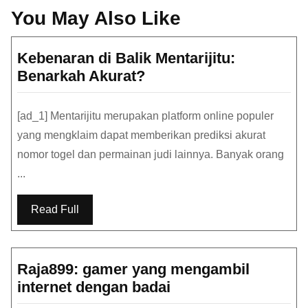
You May Also Like
Kebenaran di Balik Mentarijitu:
Kebenaran
Benarkah Akurat?
di
Balik
[ad_1] Mentarijitu merupakan platform online populer
Mentarijitu:
yang mengklaim dapat memberikan prediksi akurat
Benarkah
nomor togel dan permainan judi lainnya. Banyak orang
Akurat?
...
Read Full
Raja899: gamer yang mengambil
Raja899:
internet dengan badai
gamer