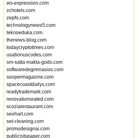
ws-expression.com
zchotels.com
zepfo.com
technologynews5.com
teknoeduka.com
thenews-blog.com
todaycryptotimes.com
usabonuscodes.com
sm-satta-makta-gods.com
softwaredegimnasios.com
soopermagazine.com
spacecoastdailys.com
readytrademark.com
renovationsrated.com
scoziarestaurant.com
seohart.com
set-cleaning.com
promodesignai.com
publicistspaper.com