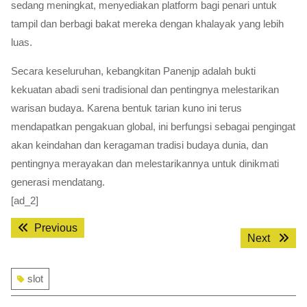
sedang meningkat, menyediakan platform bagi penari untuk
tampil dan berbagi bakat mereka dengan khalayak yang lebih
luas.
Secara keseluruhan, kebangkitan Panenjp adalah bukti
kekuatan abadi seni tradisional dan pentingnya melestarikan
warisan budaya. Karena bentuk tarian kuno ini terus
mendapatkan pengakuan global, ini berfungsi sebagai pengingat
akan keindahan dan keragaman tradisi budaya dunia, dan
pentingnya merayakan dan melestarikannya untuk dinikmati
generasi mendatang.
[ad_2]
Post
Previous
Previous
Next
Next
post:
navigation
post:
slot