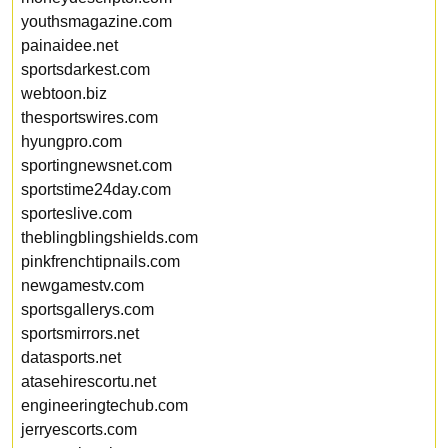
youthsmagazine.com
painaidee.net
sportsdarkest.com
webtoon.biz
thesportswires.com
hyungpro.com
sportingnewsnet.com
sportstime24day.com
sporteslive.com
theblingblingshields.com
pinkfrenchtipnails.com
newgamestv.com
sportsgallerys.com
sportsmirrors.net
datasports.net
atasehirescortu.net
engineeringtechub.com
jerryescorts.com