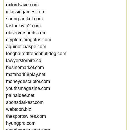
oxfordsave.com
iclassicgames.com
saung-artikel.com
fasthokivip2.com
observersports.com
cryptominingplus.com
aquinoticiaspe.com
longhairedfrenchbulldog.com
lawyersforhire.co
businemarket.com
matahari88play.net
moneydescriptor.com
youthsmagazine.com
painaidee.net
sportsdarkest.com
webtoon.biz
thesportswires.com
hyungpro.com