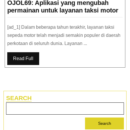
OJOL69: Aplikasi yang mengubah
OJO
permainan untuk layanan taksi motor
Apl
yan
[ad_1] Dalam beberapa tahun terakhir, layanan taksi
men
sepeda motor telah menjadi semakin populer di daerah
per
perkotaan di seluruh dunia. Layanan ...
unt
lay
Read Full
taks
mot
SEARCH
Search