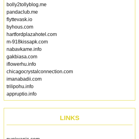
bolly2tollyblog.me
pandaclub.me
flyttevask.io
byhous.com
hartfordplazahotel.com
m-918kissapk.com
nabavkame.info
gakbiasa.com
iflowerhu.info
chicagocrystalconnection.com
imanabadii.com
trilipohu.info
appruptio.info
LINKS