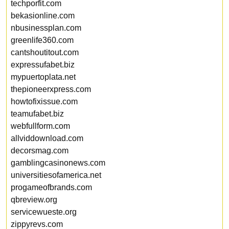
techporfit.com
bekasionline.com
nbusinessplan.com
greenlife360.com
cantshoutitout.com
expressufabet.biz
mypuertoplata.net
thepioneerxpress.com
howtofixissue.com
teamufabet.biz
webfullform.com
allviddownload.com
decorsmag.com
gamblingcasinonews.com
universitiesofamerica.net
progameofbrands.com
qbreview.org
servicewueste.org
zippyrevs.com