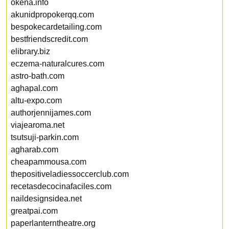
okena.info
akunidpropokerqq.com
bespokecardetailing.com
bestfriendscredit.com
elibrary.biz
eczema-naturalcures.com
astro-bath.com
aghapal.com
altu-expo.com
authorjennijames.com
viajearoma.net
tsutsuji-parkin.com
agharab.com
cheapammousa.com
thepositiveladiessoccerclub.com
recetasdecocinafaciles.com
naildesignsidea.net
greatpai.com
paperlanterntheatre.org