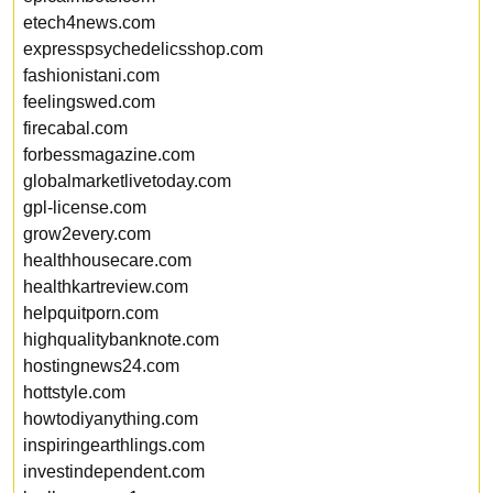
etech4news.com
expresspsychedelicsshop.com
fashionistani.com
feelingswed.com
firecabal.com
forbessmagazine.com
globalmarketlivetoday.com
gpl-license.com
grow2every.com
healthhousecare.com
healthkartreview.com
helpquitporn.com
highqualitybanknote.com
hostingnews24.com
hottstyle.com
howtodiyanything.com
inspiringearthlings.com
investindependent.com