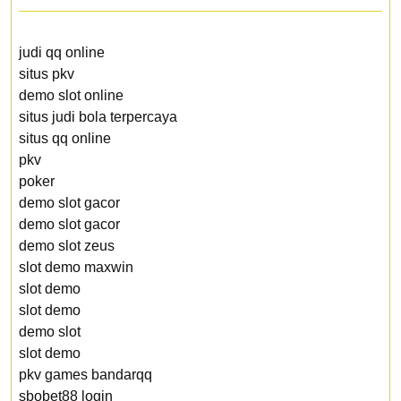
judi qq online
situs pkv
demo slot online
situs judi bola terpercaya
situs qq online
pkv
poker
demo slot gacor
demo slot gacor
demo slot zeus
slot demo maxwin
slot demo
slot demo
demo slot
slot demo
pkv games bandarqq
sbobet88 login