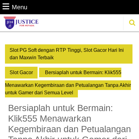
Skip
Menu
Menu
to
content
Se
for
Slot PG Soft dengan RTP Tinggi, Slot Gacor Hari Ini
dan Maxwin Terbaik
Slot Gacor
Bersiaplah untuk Bermain: Klik555
Menawarkan Kegembiraan dan Petualangan Tanpa Akhir
untuk Gamer dari Semua Level
Bersiaplah untuk Bermain:
Klik555 Menawarkan
Kegembiraan dan Petualangan