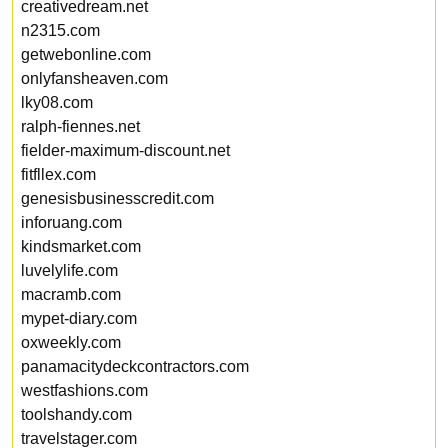
creativedream.net
n2315.com
getwebonline.com
onlyfansheaven.com
lky08.com
ralph-fiennes.net
fielder-maximum-discount.net
fitfllex.com
genesisbusinesscredit.com
inforuang.com
kindsmarket.com
luvelylife.com
macramb.com
mypet-diary.com
oxweekly.com
panamacitydeckcontractors.com
westfashions.com
toolshandy.com
travelstager.com