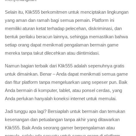
Selain itu, Klik555 berkomitmen untuk menciptakan lingkungan
yang aman dan ramah bagi semua pemain. Platform ini
memiliki aturan ketat terhadap pelecehan, diskriminasi, dan
bentuk perilaku beracun lainnya, sehingga memastikan bahwa
setiap orang dapat menikmati pengalaman bermain game
mereka tanpa takut dilecehkan atau diintimidasi.
Namun bagian terbaik dari Klik555 adalah sepenuhnya gratis
untuk dimainkan. Benar – Anda dapat menikmati semua game
dan fitur platform tanpa mengeluarkan uang sepeser pun. Baik
Anda bermain di komputer, tablet, atau ponsel cerdas, yang
Anda perlukan hanyalah koneksi internet untuk memulai.
Jadi tunggu apa lagi? Bersiaplah untuk bermain dan temukan
kesenangan dan petualangan tanpa akhir yang ditawarkan
Klik555. Baik Anda seorang gamer berpengalaman atau
pemula, selalu ada sesuatu untuk semua orang di platform