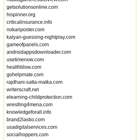
getsolutionsonline.com
hispinner.org
criticalinsurance.info
nokariposter.com
kalyan-guessing-nightplay.com
gameofpanels.com
androidappsdownloader.com
usetimenow.com
healthblow.com
gohelpmate.com
rajdhani-satta-matka.com
writerscraft.net
elearning-childprotection.com
wrestling4mena.com
knowledgeforall.info
brand2lastio.com
usadigitalservices.com
socialhoppers.com