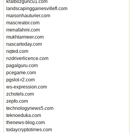
kralbozguncu1.com
landscapinggainesvillefl.com
maisonhauturier.com
mascreator.com
menafahmi.com
mukhtarmeer.com
nascartoday.com
nqted.com
nzdriverlicence.com
pagalguru.com
pcegame.com
pgslot-r2.com
ws-expression.com
zchotels.com
zepfo.com
technologynews5.com
teknoeduka.com
thenews-blog.com
todaycryptotimes.com