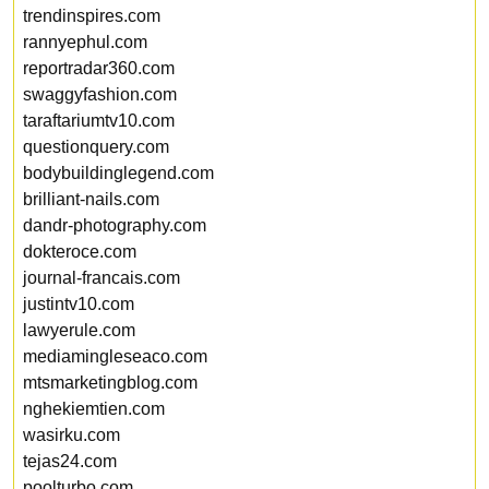
trendinspires.com
rannyephul.com
reportradar360.com
swaggyfashion.com
taraftariumtv10.com
questionquery.com
bodybuildinglegend.com
brilliant-nails.com
dandr-photography.com
dokteroce.com
journal-francais.com
justintv10.com
lawyerule.com
mediamingleseaco.com
mtsmarketingblog.com
nghekiemtien.com
wasirku.com
tejas24.com
poolturbo.com