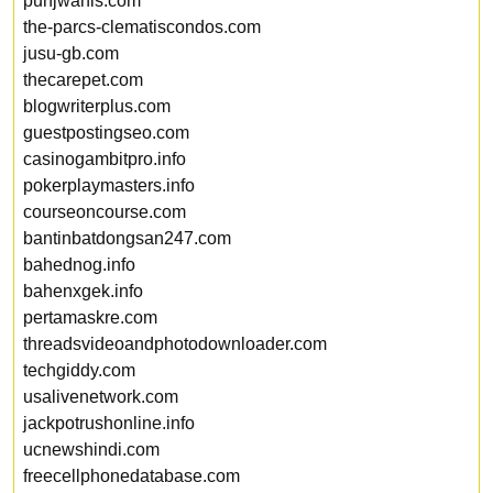
punjwanis.com
the-parcs-clematiscondos.com
jusu-gb.com
thecarepet.com
blogwriterplus.com
guestpostingseo.com
casinogambitpro.info
pokerplaymasters.info
courseoncourse.com
bantinbatdongsan247.com
bahednog.info
bahenxgek.info
pertamaskre.com
threadsvideoandphotodownloader.com
techgiddy.com
usalivenetwork.com
jackpotrushonline.info
ucnewshindi.com
freecellphonedatabase.com