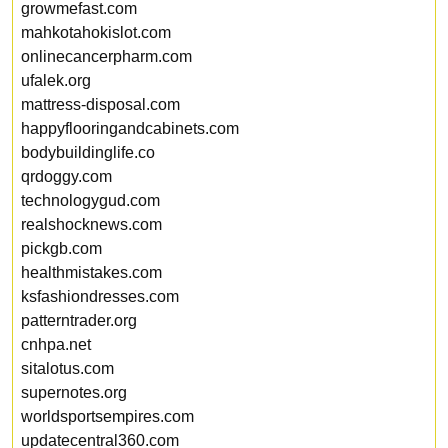
growmefast.com
mahkotahokislot.com
onlinecancerpharm.com
ufalek.org
mattress-disposal.com
happyflooringandcabinets.com
bodybuildinglife.co
qrdoggy.com
technologygud.com
realshocknews.com
pickgb.com
healthmistakes.com
ksfashiondresses.com
patterntrader.org
cnhpa.net
sitalotus.com
supernotes.org
worldsportsempires.com
updatecentral360.com