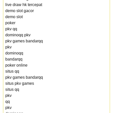
live draw hk tercepat
demo slot gacor
demo slot
poker
pkv qq
dominoqq pkv
pkv games bandarqq
pkv
dominoqq
bandarqq
poker online
situs qq
pkv games bandarqq
situs pkv games
situs qq
pkv
qq
pkv