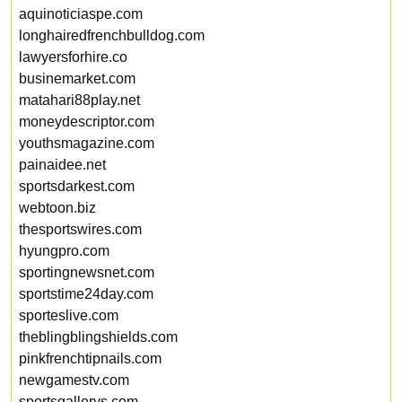
aquinoticiaspe.com
longhairedfrenchbulldog.com
lawyersforhire.co
businemarket.com
matahari88play.net
moneydescriptor.com
youthsmagazine.com
painaidee.net
sportsdarkest.com
webtoon.biz
thesportswires.com
hyungpro.com
sportingnewsnet.com
sportstime24day.com
sporteslive.com
theblingblingshields.com
pinkfrenchtipnails.com
newgamestv.com
sportsgallerys.com