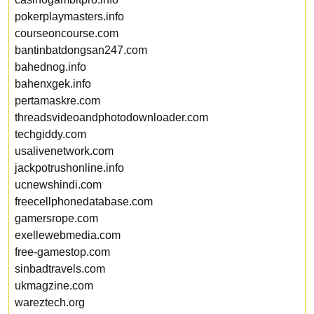
pokerplaymasters.info
courseoncourse.com
bantinbatdongsan247.com
bahednog.info
bahenxgek.info
pertamaskre.com
threadsvideoandphotodownloader.com
techgiddy.com
usalivenetwork.com
jackpotrushonline.info
ucnewshindi.com
freecellphonedatabase.com
gamersrope.com
exellewebmedia.com
free-gamestop.com
sinbadtravels.com
ukmagzine.com
wareztech.org