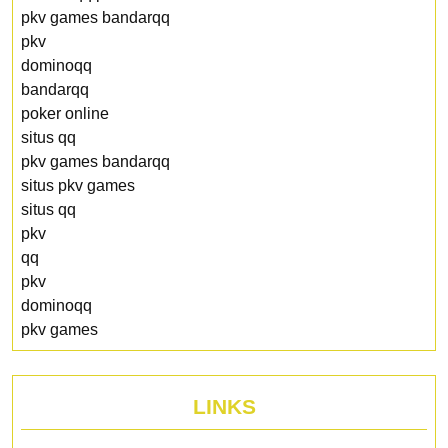
pkv games bandarqq
pkv
dominoqq
bandarqq
poker online
situs qq
pkv games bandarqq
situs pkv games
situs qq
pkv
qq
pkv
dominoqq
pkv games
LINKS