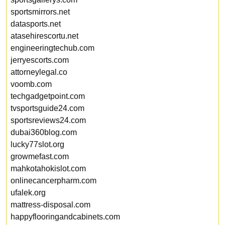
sportsmirrors.net
datasports.net
atasehirescortu.net
engineeringtechub.com
jerryescorts.com
attorneylegal.co
voomb.com
techgadgetpoint.com
tvsportsguide24.com
sportsreviews24.com
dubai360blog.com
lucky77slot.org
growmefast.com
mahkotahokislot.com
onlinecancerpharm.com
ufalek.org
mattress-disposal.com
happyflooringandcabinets.com