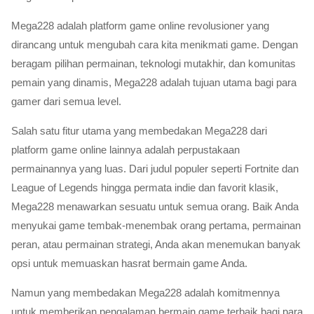
Mega228 adalah platform game online revolusioner yang
dirancang untuk mengubah cara kita menikmati game. Dengan
beragam pilihan permainan, teknologi mutakhir, dan komunitas
pemain yang dinamis, Mega228 adalah tujuan utama bagi para
gamer dari semua level.
Salah satu fitur utama yang membedakan Mega228 dari
platform game online lainnya adalah perpustakaan
permainannya yang luas. Dari judul populer seperti Fortnite dan
League of Legends hingga permata indie dan favorit klasik,
Mega228 menawarkan sesuatu untuk semua orang. Baik Anda
menyukai game tembak-menembak orang pertama, permainan
peran, atau permainan strategi, Anda akan menemukan banyak
opsi untuk memuaskan hasrat bermain game Anda.
Namun yang membedakan Mega228 adalah komitmennya
untuk memberikan pengalaman bermain game terbaik bagi para