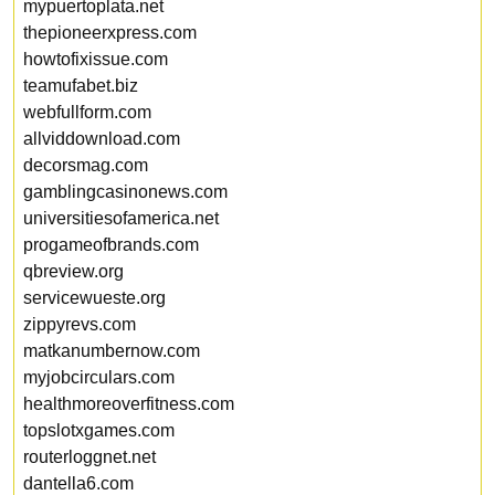
mypuertoplata.net
thepioneerxpress.com
howtofixissue.com
teamufabet.biz
webfullform.com
allviddownload.com
decorsmag.com
gamblingcasinonews.com
universitiesofamerica.net
progameofbrands.com
qbreview.org
servicewueste.org
zippyrevs.com
matkanumbernow.com
myjobcirculars.com
healthmoreoverfitness.com
topslotxgames.com
routerloggnet.net
dantella6.com