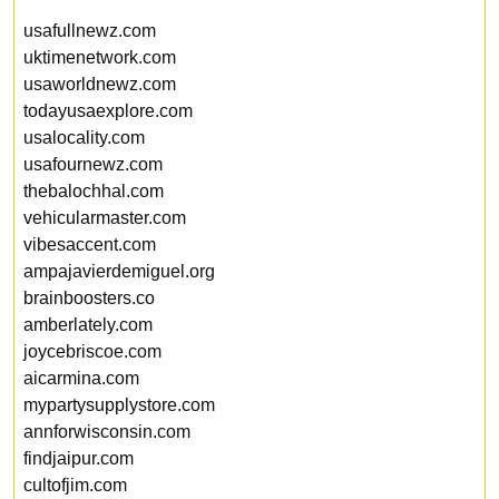
usafullnewz.com
uktimenetwork.com
usaworldnewz.com
todayusaexplore.com
usalocality.com
usafournewz.com
thebalochhal.com
vehicularmaster.com
vibesaccent.com
ampajavierdemiguel.org
brainboosters.co
amberlately.com
joycebriscoe.com
aicarmina.com
mypartysupplystore.com
annforwisconsin.com
findjaipur.com
cultofjim.com