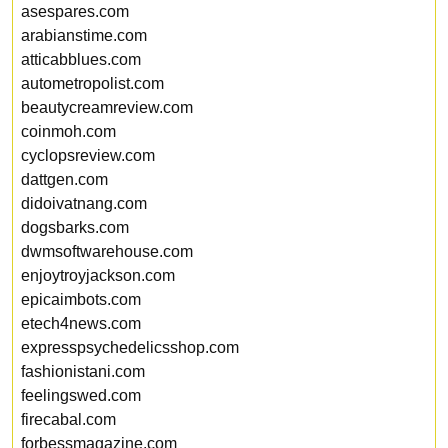
asespares.com
arabianstime.com
atticabblues.com
autometropolist.com
beautycreamreview.com
coinmoh.com
cyclopsreview.com
dattgen.com
didoivatnang.com
dogsbarks.com
dwmsoftwarehouse.com
enjoytroyjackson.com
epicaimbots.com
etech4news.com
expresspsychedelicsshop.com
fashionistani.com
feelingswed.com
firecabal.com
forbessmagazine.com