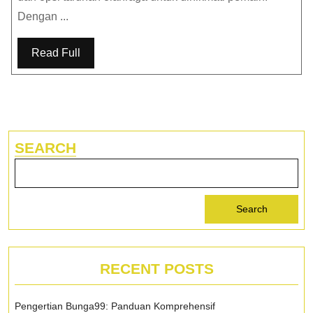
Menangbet88
Dengan ...
Read Full
SEARCH
Search
RECENT POSTS
Pengertian Bunga99: Panduan Komprehensif