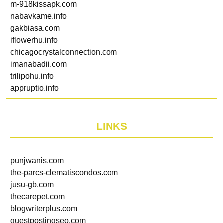
m-918kissapk.com
nabavkame.info
gakbiasa.com
iflowerhu.info
chicagocrystalconnection.com
imanabadii.com
trilipohu.info
appruptio.info
LINKS
punjwanis.com
the-parcs-clematiscondos.com
jusu-gb.com
thecarepet.com
blogwriterplus.com
guestpostingseo.com