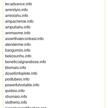
tecadvance.info
aminityio.info
amiolahu.info
ampacheme.info
ampullahu.info
aromaxme.info
asserthatecontrast.info
atenderme.info
bangumiio.info
bekosunhu.info
beneficialgrandiose.info
blomaio.info
dosellinfoplete.info
podtubeio.info
powerfulvolatile.info
qvidsio.info
shumaio.info
slotherio.info