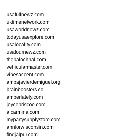
usafullnewz.com
uktimenetwork.com
usaworldnewz.com
todayusaexplore.com
usalocality.com
usafournewz.com
thebalochhal.com
vehicularmaster.com
vibesaccent.com
ampajavierdemiguel.org
brainboosters.co
amberlately.com
joycebriscoe.com
aicarmina.com
mypartysupplystore.com
annforwisconsin.com
findjaipur.com