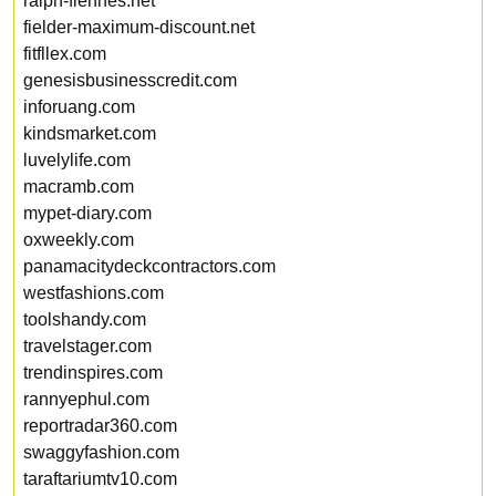
ralph-fiennes.net
fielder-maximum-discount.net
fitfllex.com
genesisbusinesscredit.com
inforuang.com
kindsmarket.com
luvelylife.com
macramb.com
mypet-diary.com
oxweekly.com
panamacitydeckcontractors.com
westfashions.com
toolshandy.com
travelstager.com
trendinspires.com
rannyephul.com
reportradar360.com
swaggyfashion.com
taraftariumtv10.com