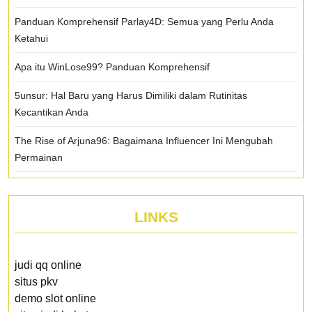
Panduan Komprehensif Parlay4D: Semua yang Perlu Anda
Ketahui
Apa itu WinLose99? Panduan Komprehensif
5unsur: Hal Baru yang Harus Dimiliki dalam Rutinitas
Kecantikan Anda
The Rise of Arjuna96: Bagaimana Influencer Ini Mengubah
Permainan
LINKS
judi qq online
situs pkv
demo slot online