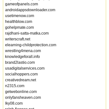
gameofpanels.com
androidappsdownloader.com
usetimenow.com
healthblow.com
gohelpmate.com
rajdhani-satta-matka.com
writerscraft.net
elearning-childprotection.com
wrestling4mena.com
knowledgeforall.info
brand2lastio.com
usadigitalservices.com
socialhoppers.com
creativedream.net
n2315.com
getwebonline.com
onlyfansheaven.com
lky08.com