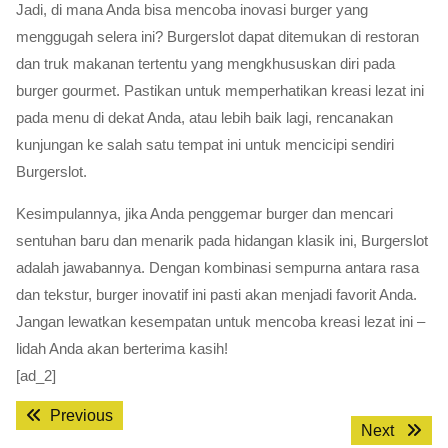
Jadi, di mana Anda bisa mencoba inovasi burger yang
menggugah selera ini? Burgerslot dapat ditemukan di restoran
dan truk makanan tertentu yang mengkhususkan diri pada
burger gourmet. Pastikan untuk memperhatikan kreasi lezat ini
pada menu di dekat Anda, atau lebih baik lagi, rencanakan
kunjungan ke salah satu tempat ini untuk mencicipi sendiri
Burgerslot.
Kesimpulannya, jika Anda penggemar burger dan mencari
sentuhan baru dan menarik pada hidangan klasik ini, Burgerslot
adalah jawabannya. Dengan kombinasi sempurna antara rasa
dan tekstur, burger inovatif ini pasti akan menjadi favorit Anda.
Jangan lewatkan kesempatan untuk mencoba kreasi lezat ini –
lidah Anda akan berterima kasih!
[ad_2]
Post
Previous
Previous
Next
Next
post: