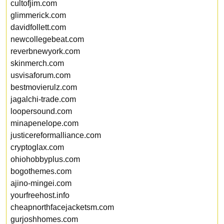
cultofjim.com
glimmerick.com
davidfollett.com
newcollegebeat.com
reverbnewyork.com
skinmerch.com
usvisaforum.com
bestmovierulz.com
jagalchi-trade.com
loopersound.com
minapenelope.com
justicereformalliance.com
cryptoglax.com
ohiohobbyplus.com
bogothemes.com
ajino-mingei.com
yourfreehost.info
cheapnorthfacejacketsm.com
gurjoshhomes.com