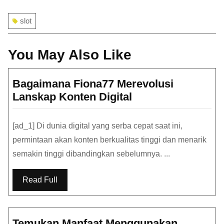
navigation
post:
slot
You May Also Like
Bagaimana Fiona77 Merevolusi
Bagaimana
Lanskap Konten Digital
Fiona77
Merevolusi
[ad_1] Di dunia digital yang serba cepat saat ini,
Lanskap
permintaan akan konten berkualitas tinggi dan menarik
Konten
semakin tinggi dibandingkan sebelumnya. ...
Digital
Read Full
Temukan Manfaat Menggunakan