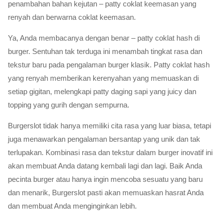
penambahan bahan kejutan – patty coklat keemasan yang
renyah dan berwarna coklat keemasan.
Ya, Anda membacanya dengan benar – patty coklat hash di
burger. Sentuhan tak terduga ini menambah tingkat rasa dan
tekstur baru pada pengalaman burger klasik. Patty coklat hash
yang renyah memberikan kerenyahan yang memuaskan di
setiap gigitan, melengkapi patty daging sapi yang juicy dan
topping yang gurih dengan sempurna.
Burgerslot tidak hanya memiliki cita rasa yang luar biasa, tetapi
juga menawarkan pengalaman bersantap yang unik dan tak
terlupakan. Kombinasi rasa dan tekstur dalam burger inovatif ini
akan membuat Anda datang kembali lagi dan lagi. Baik Anda
pecinta burger atau hanya ingin mencoba sesuatu yang baru
dan menarik, Burgerslot pasti akan memuaskan hasrat Anda
dan membuat Anda menginginkan lebih.