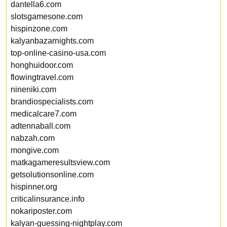
dantella6.com
slotsgamesone.com
hispinzone.com
kalyanbazarnights.com
top-online-casino-usa.com
honghuidoor.com
flowingtravel.com
nineniki.com
brandiospecialists.com
medicalcare7.com
adtennaball.com
nabzah.com
mongive.com
matkagameresultsview.com
getsolutionsonline.com
hispinner.org
criticalinsurance.info
nokariposter.com
kalyan-guessing-nightplay.com