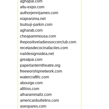
aghapal.com
altu-expo.com
authorjennijames.com
viajearoma.net
tsutsuji-parkin.com
agharab.com
cheapammousa.com
thepositiveladiessoccerclub.com
recetasdecocinafaciles.com
naildesignsidea.net
greatpai.com
paperlanterntheatre.org
freeworshipnetwork.com
watercraftllc.com
abourge.com
afiliixs.com
alharammallz.com
americanbulletins.com
asespares.com