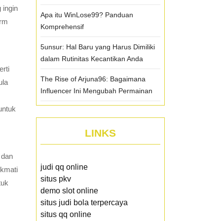
 ingin
Apa itu WinLose99? Panduan
orm
Komprehensif
5unsur: Hal Baru yang Harus Dimiliki
dalam Rutinitas Kecantikan Anda
rti
The Rise of Arjuna96: Bagaimana
ula
Influencer Ini Mengubah Permainan
untuk
LINKS
 dan
judi qq online
ikmati
situs pkv
tuk
demo slot online
situs judi bola terpercaya
situs qq online