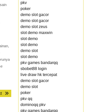
pkv
sain
poker
demo slot gacor
demo slot gacor
k
demo slot zeus
slot demo maxwin
slot demo
slot demo
ainan,
demo slot
-
slot demo
erunya
pkv games bandarqq
me
sbobet88 login
live draw hk tercepat
demo slot gacor
demo slot
poker
Next
t
pkv qq
post:
dominoqq pkv
pkv games bandarqq