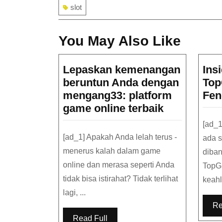
slot
You May Also Like
Lepaskan kemenangan
Ins
beruntun Anda dengan
Top
mengang33: platform
Fe
Lepaskan
game online terbaik
kemenanga
[ad_1
beruntun
[ad_1] Apakah Anda lelah terus -
ada 
Anda
menerus kalah dalam game
diban
dengan
online dan merasa seperti Anda
TopG
mengang33
tidak bisa istirahat? Tidak terlihat
keahl
platform
lagi, ...
game
Re
online
Read Full