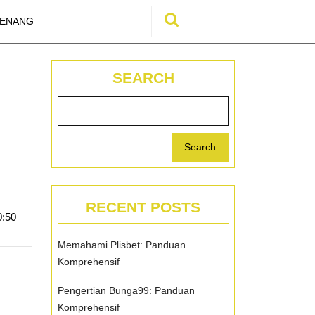
MENANG
Search
for:
SEARCH
Search
RECENT POSTS
:50
Memahami Plisbet: Panduan
Komprehensif
Pengertian Bunga99: Panduan
Komprehensif