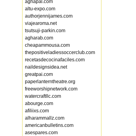
aghapal.com
altu-expo.com
authorjennijames.com
viajearoma.net
tsutsuji-parkin.com
agharab.com
cheapammousa.com
thepositiveladiessoccerclub.com
recetasdecocinafaciles.com
naildesignsidea.net
greatpai.com
paperlanterntheatre.org
freeworshipnetwork.com
watercraftllc.com
abourge.com
afiliixs.com
alharammallz.com
americanbulletins.com
asespares.com