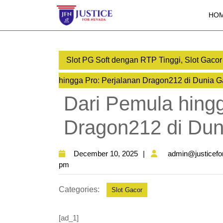
Skip
HO
to
content
Slot PG Soft dengan RTP Tinggi, Slot Gacor
hingga Pro: Perjalanan Dragon212 di Dunia 
Dari Pemula hingg
Dragon212 di Du
December
December 10, 2025
admin@justicef
10,
pm
2025
Categories:
Slot Gacor
[ad_1]