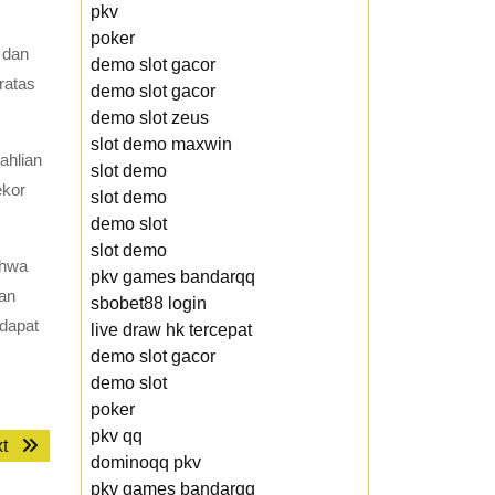
pkv
poker
 dan
demo slot gacor
ratas
demo slot gacor
demo slot zeus
slot demo maxwin
ahlian
slot demo
ekor
slot demo
demo slot
slot demo
ahwa
pkv games bandarqq
kan
sbobet88 login
 dapat
live draw hk tercepat
demo slot gacor
demo slot
poker
pkv qq
Next
t
dominoqq pkv
post:
pkv games bandarqq