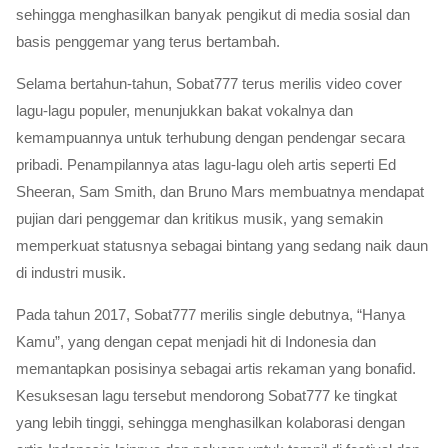
sehingga menghasilkan banyak pengikut di media sosial dan
basis penggemar yang terus bertambah.
Selama bertahun-tahun, Sobat777 terus merilis video cover
lagu-lagu populer, menunjukkan bakat vokalnya dan
kemampuannya untuk terhubung dengan pendengar secara
pribadi. Penampilannya atas lagu-lagu oleh artis seperti Ed
Sheeran, Sam Smith, dan Bruno Mars membuatnya mendapat
pujian dari penggemar dan kritikus musik, yang semakin
memperkuat statusnya sebagai bintang yang sedang naik daun
di industri musik.
Pada tahun 2017, Sobat777 merilis single debutnya, “Hanya
Kamu”, yang dengan cepat menjadi hit di Indonesia dan
memantapkan posisinya sebagai artis rekaman yang bonafid.
Kesuksesan lagu tersebut mendorong Sobat777 ke tingkat
yang lebih tinggi, sehingga menghasilkan kolaborasi dengan