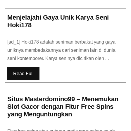
Menjelajahi Gaya Unik Karya Seni
Menjelajahi
Hoki178
Gaya
Unik
[ad_1] Hoki178 adalah seniman berbakat yang gaya
Karya
uniknya membedakannya dari seniman lain di dunia
Seni
seni kontemporer. Karya seninya dicirikan oleh ...
Hoki178
Read Full
Situs Masterdomino99 – Menemukan
Slot Gacor dengan Fitur Free Spins
Situs
yang Menguntungkan
Masterdomino99
–