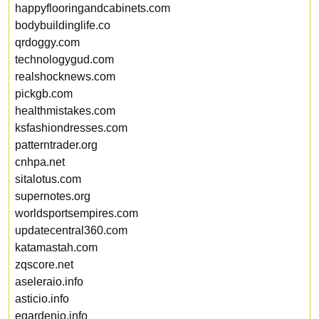
happyflooringandcabinets.com
bodybuildinglife.co
qrdoggy.com
technologygud.com
realshocknews.com
pickgb.com
healthmistakes.com
ksfashiondresses.com
patterntrader.org
cnhpa.net
sitalotus.com
supernotes.org
worldsportsempires.com
updatecentral360.com
katamastah.com
zqscore.net
aseleraio.info
asticio.info
egardenio.info