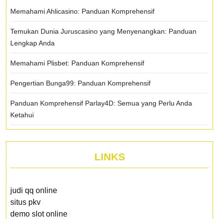
Memahami Ahlicasino: Panduan Komprehensif
Temukan Dunia Juruscasino yang Menyenangkan: Panduan
Lengkap Anda
Memahami Plisbet: Panduan Komprehensif
Pengertian Bunga99: Panduan Komprehensif
Panduan Komprehensif Parlay4D: Semua yang Perlu Anda
Ketahui
LINKS
judi qq online
situs pkv
demo slot online