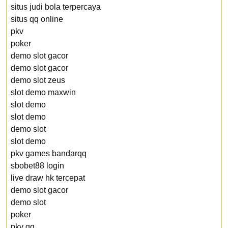
situs judi bola terpercaya
situs qq online
pkv
poker
demo slot gacor
demo slot gacor
demo slot zeus
slot demo maxwin
slot demo
slot demo
demo slot
slot demo
pkv games bandarqq
sbobet88 login
live draw hk tercepat
demo slot gacor
demo slot
poker
pkv qq