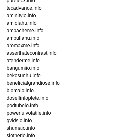
puretecx.info
tecadvance.info
aminityio.info
amiolahu.info
ampacheme.info
ampullahu.info
aromaxme.info
asserthatecontrast.info
atenderme.info
bangumiio.info
bekosunhu.info
beneficialgrandiose.info
blomaio.info
dosellinfoplete.info
podtubeio.info
powerfulvolatile.info
qvidsio.info
shumaio.info
slotherio.info