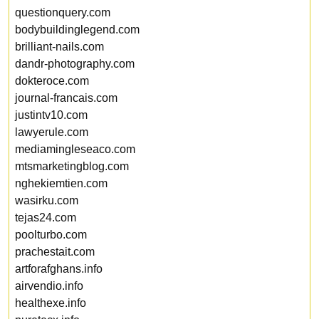
questionquery.com
bodybuildinglegend.com
brilliant-nails.com
dandr-photography.com
dokteroce.com
journal-francais.com
justintv10.com
lawyerule.com
mediamingleseaco.com
mtsmarketingblog.com
nghekiemtien.com
wasirku.com
tejas24.com
poolturbo.com
prachestait.com
artforafghans.info
airvendio.info
healthexe.info