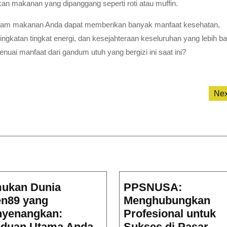
kan makanan yang dipanggang seperti roti atau muffin.
lam makanan Anda dapat memberikan banyak manfaat kesehatan,
gkatan tingkat energi, dan kesejahteraan keseluruhan yang lebih ba
ai manfaat dari gandum utuh yang bergizi ini saat ini?
Nex
ukan Dunia
PPSNUSA:
n89 yang
Menghubungkan
yenangkan:
Profesional untuk
Temukan
duan Utama Anda
Sukses di Pasar