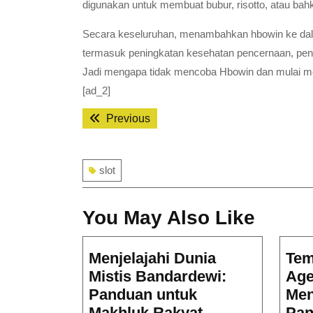
digunakan untuk membuat bubur, risotto, atau bah
Secara keseluruhan, menambahkan hbowin ke da
termasuk peningkatan kesehatan pencernaan, penin
Jadi mengapa tidak mencoba Hbowin dan mulai menu
[ad_2]
Post
Previous
Previous
post:
navigation
slot
You May Also Like
Menjelajahi Dunia
Tem
Mistis Bandardewi:
Age
Panduan untuk
Men
Makhluk Rakyat
Pan