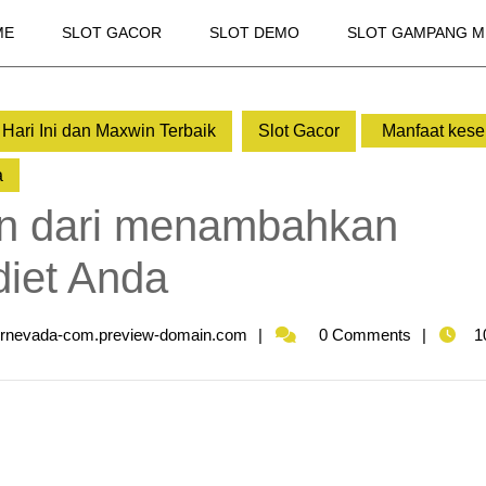
ME
SLOT GACOR
SLOT DEMO
SLOT GAMPANG 
 Hari Ini dan Maxwin Terbaik
Slot Gacor
Manfaat kese
a
an dari menambahkan
diet Anda
admin@justicefornevada-
ornevada-com.preview-domain.com
0 Comments
1
com.preview-
domain.com