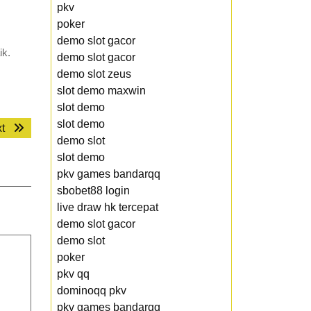
pkv
poker
demo slot gacor
ik.
demo slot gacor
demo slot zeus
slot demo maxwin
slot demo
slot demo
Next
t
demo slot
post:
slot demo
pkv games bandarqq
sbobet88 login
live draw hk tercepat
demo slot gacor
demo slot
poker
pkv qq
dominoqq pkv
pkv games bandarqq