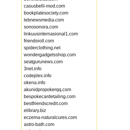
casusbelli-mod.com
bookplatesociety.com
lebnewsmedia.com
sonosonora.com
linkuusinternasional1.com
friendsroll.com
spiderclothing.net
wondergadgetsshop.com
seatgurunews.com
3net.info
codeplex.info
okena.info
akunidpropokerqq.com
bespokecardetailing.com
bestfriendscredit.com
elibrary.biz
eczema-naturalcures.com
astro-bath.com