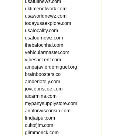
usafullnewz.com
uktimenetwork.com
usaworldnewz.com
todayusaexplore.com
usalocality.com
usafournewz.com
thebalochhal.com
vehicularmaster.com
vibesaccent.com
ampajavierdemiguel.org
brainboosters.co
amberlately.com
joycebriscoe.com
aicarmina.com
mypartysupplystore.com
annforwisconsin.com
findjaipur.com
cultofjim.com
glimmerick.com