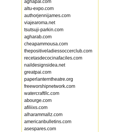
aghapal.com
altu-expo.com
authorjennijames.com
viajearoma.net
tsutsuji-parkin.com
agharab.com
cheapammousa.com
thepositiveladiessoccerclub.com
recetasdecocinafaciles.com
naildesignsidea.net
greatpai.com
paperlanterntheatre.org
freeworshipnetwork.com
watercraftllc.com
abourge.com
afiliixs.com
alharammallz.com
americanbulletins.com
asespares.com