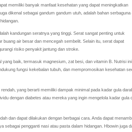
at memiliki banyak manfaat kesehatan yang dapat meningkatkan
 juga dikenal sebagai gandum gandum utuh, adalah bahan serbaguna
 hidangan.
alah kandungan seratnya yang tinggi. Serat sangat penting untuk
uang air besar dan mencegah sembelit. Selain itu, serat dapat
angi risiko penyakit jantung dan stroke.
yang baik, termasuk magnesium, zat besi, dan vitamin B. Nutrisi ini
endukung fungsi kekebalan tubuh, dan mempromosikan kesehatan se
 rendah, yang berarti memiliki dampak minimal pada kadar gula darah
vidu dengan diabetes atau mereka yang ingin mengelola kadar gula 
h dan dapat dilakukan dengan berbagai cara. Anda dapat menam
a sebagai pengganti nasi atau pasta dalam hidangan. Hbowin juga d