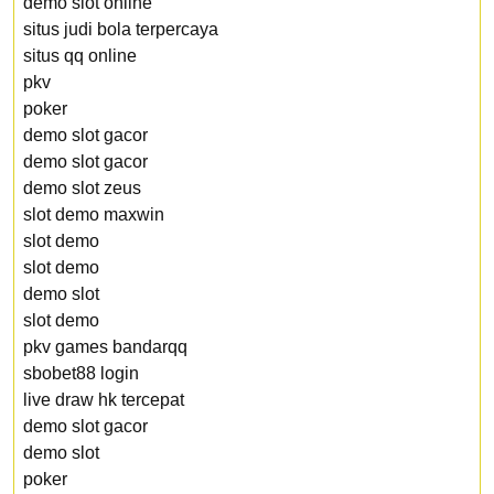
demo slot online
situs judi bola terpercaya
situs qq online
pkv
poker
demo slot gacor
demo slot gacor
demo slot zeus
slot demo maxwin
slot demo
slot demo
demo slot
slot demo
pkv games bandarqq
sbobet88 login
live draw hk tercepat
demo slot gacor
demo slot
poker