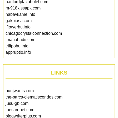
hartfordplazahotel.com
m-918kissapk.com
nabavkame.info
gakbiasa.com
iflowerhu.info
chicagocrystalconnection.com
imanabadii.com
trilipohu.info
appruptio.info
LINKS
punjwanis.com
the-parcs-clematiscondos.com
jusu-gb.com
thecarepet.com
blogwriterplus.com