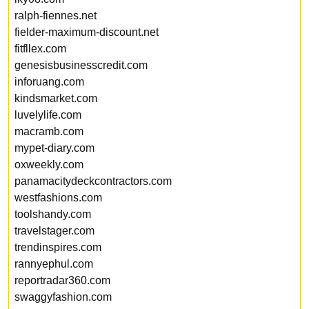
ralph-fiennes.net
fielder-maximum-discount.net
fitfllex.com
genesisbusinesscredit.com
inforuang.com
kindsmarket.com
luvelylife.com
macramb.com
mypet-diary.com
oxweekly.com
panamacitydeckcontractors.com
westfashions.com
toolshandy.com
travelstager.com
trendinspires.com
rannyephul.com
reportradar360.com
swaggyfashion.com