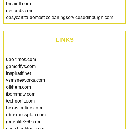
britaintt.com
deconds.com
easycartltd-domesticcleaningservicesedinburgh.com
LINKS
uae-times.com
gamerifys.com
inspiratif.net
vsmsnetworks.com
offthem.com
ibommatv.com
techporfit.com
bekasionline.com
nbusinessplan.com
greenlife360.com
cantshoutitout.com