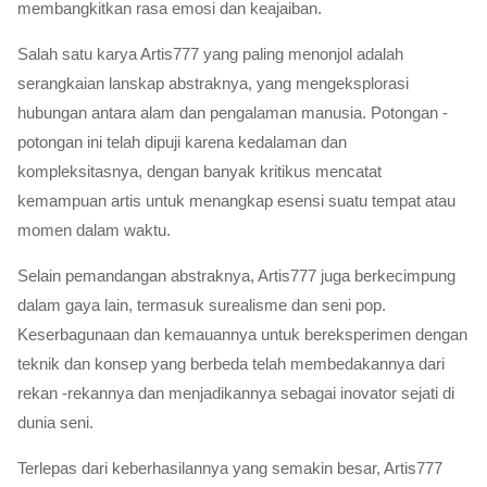
membangkitkan rasa emosi dan keajaiban.
Salah satu karya Artis777 yang paling menonjol adalah
serangkaian lanskap abstraknya, yang mengeksplorasi
hubungan antara alam dan pengalaman manusia. Potongan -
potongan ini telah dipuji karena kedalaman dan
kompleksitasnya, dengan banyak kritikus mencatat
kemampuan artis untuk menangkap esensi suatu tempat atau
momen dalam waktu.
Selain pemandangan abstraknya, Artis777 juga berkecimpung
dalam gaya lain, termasuk surealisme dan seni pop.
Keserbagunaan dan kemauannya untuk bereksperimen dengan
teknik dan konsep yang berbeda telah membedakannya dari
rekan -rekannya dan menjadikannya sebagai inovator sejati di
dunia seni.
Terlepas dari keberhasilannya yang semakin besar, Artis777