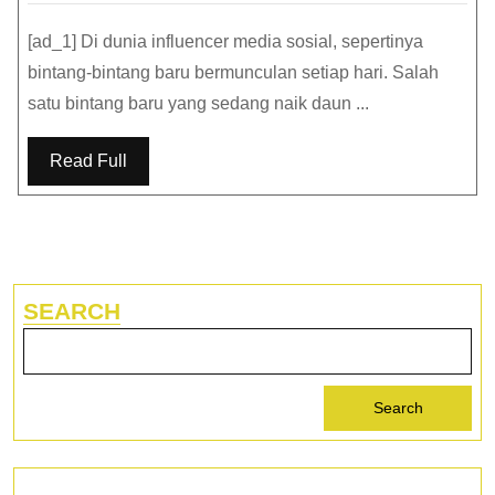
Rise
of
[ad_1] Di dunia influencer media sosial, sepertinya
Arjun
bintang-bintang baru bermunculan setiap hari. Salah
Baga
satu bintang baru yang sedang naik daun ...
Influ
Ini
Read Full
Meng
Perm
SEARCH
Search