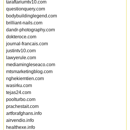
taraftariumtv10.com
questionquery.com
bodybuildinglegend.com
brilliant-nails.com
dandr-photography.com
dokteroce.com
journal-francais.com
justintv10.com
lawyerule.com
mediamingleseaco.com
mtsmarketingblog.com
nghekiemtien.com
wasirku.com
tejas24.com
poolturbo.com
prachestait.com
artforafghans.info
airvendio.info
healthexe.info