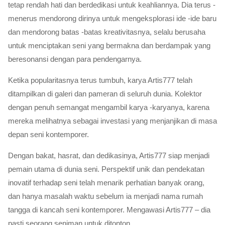
tetap rendah hati dan berdedikasi untuk keahliannya. Dia terus -
menerus mendorong dirinya untuk mengeksplorasi ide -ide baru
dan mendorong batas -batas kreativitasnya, selalu berusaha
untuk menciptakan seni yang bermakna dan berdampak yang
beresonansi dengan para pendengarnya.
Ketika popularitasnya terus tumbuh, karya Artis777 telah
ditampilkan di galeri dan pameran di seluruh dunia. Kolektor
dengan penuh semangat mengambil karya -karyanya, karena
mereka melihatnya sebagai investasi yang menjanjikan di masa
depan seni kontemporer.
Dengan bakat, hasrat, dan dedikasinya, Artis777 siap menjadi
pemain utama di dunia seni. Perspektif unik dan pendekatan
inovatif terhadap seni telah menarik perhatian banyak orang,
dan hanya masalah waktu sebelum ia menjadi nama rumah
tangga di kancah seni kontemporer. Mengawasi Artis777 – dia
pasti seorang seniman untuk ditonton.