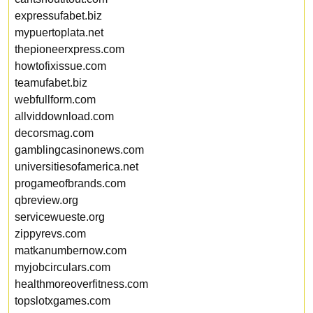
expressufabet.biz
mypuertoplata.net
thepioneerxpress.com
howtofixissue.com
teamufabet.biz
webfullform.com
allviddownload.com
decorsmag.com
gamblingcasinonews.com
universitiesofamerica.net
progameofbrands.com
qbreview.org
servicewueste.org
zippyrevs.com
matkanumbernow.com
myjobcirculars.com
healthmoreoverfitness.com
topslotxgames.com