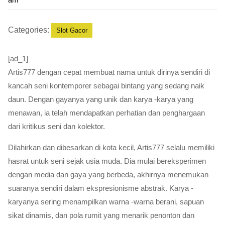
domain.com
Categories:
Slot Gacor
[ad_1]
Artis777 dengan cepat membuat nama untuk dirinya sendiri di
kancah seni kontemporer sebagai bintang yang sedang naik
daun. Dengan gayanya yang unik dan karya -karya yang
menawan, ia telah mendapatkan perhatian dan penghargaan
dari kritikus seni dan kolektor.
Dilahirkan dan dibesarkan di kota kecil, Artis777 selalu memiliki
hasrat untuk seni sejak usia muda. Dia mulai bereksperimen
dengan media dan gaya yang berbeda, akhirnya menemukan
suaranya sendiri dalam ekspresionisme abstrak. Karya -
karyanya sering menampilkan warna -warna berani, sapuan
sikat dinamis, dan pola rumit yang menarik penonton dan