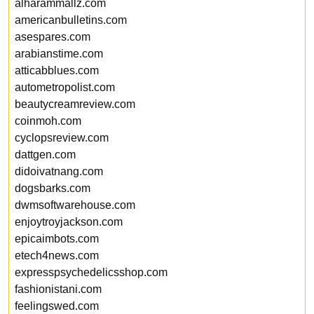
alharammallz.com
americanbulletins.com
asespares.com
arabianstime.com
atticabblues.com
autometropolist.com
beautycreamreview.com
coinmoh.com
cyclopsreview.com
dattgen.com
didoivatnang.com
dogsbarks.com
dwmsoftwarehouse.com
enjoytroyjackson.com
epicaimbots.com
etech4news.com
expresspsychedelicsshop.com
fashionistani.com
feelingswed.com