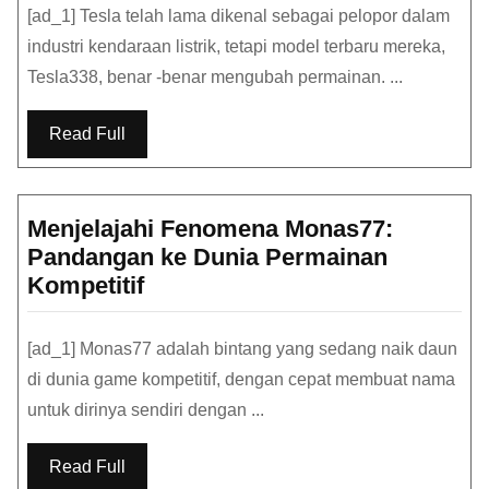
Listrik
[ad_1] Tesla telah lama dikenal sebagai pelopor dalam
Revolusioner
industri kendaraan listrik, tetapi model terbaru mereka,
Mengubah
Tesla338, benar -benar mengubah permainan. ...
Permainan
Read Full
Menjelajahi Fenomena Monas77:
Pandangan ke Dunia Permainan
Menjelajahi
Kompetitif
Fenomena
Monas77:
[ad_1] Monas77 adalah bintang yang sedang naik daun
Pandangan
di dunia game kompetitif, dengan cepat membuat nama
ke
untuk dirinya sendiri dengan ...
Dunia
Permainan
Read Full
Kompetitif