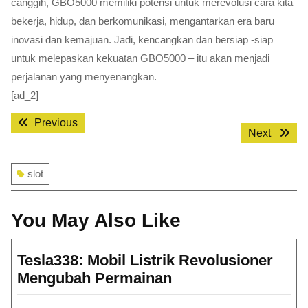
canggih, GBO5000 memiliki potensi untuk merevolusi cara kita
bekerja, hidup, dan berkomunikasi, mengantarkan era baru
inovasi dan kemajuan. Jadi, kencangkan dan bersiap -siap
untuk melepaskan kekuatan GBO5000 – itu akan menjadi
perjalanan yang menyenangkan.
[ad_2]
Post
Previous
Previous
Next
Next
post:
navigation
post:
slot
You May Also Like
Tesla338: Mobil Listrik Revolusioner
Tesla338:
Mengubah Permainan
Mobil