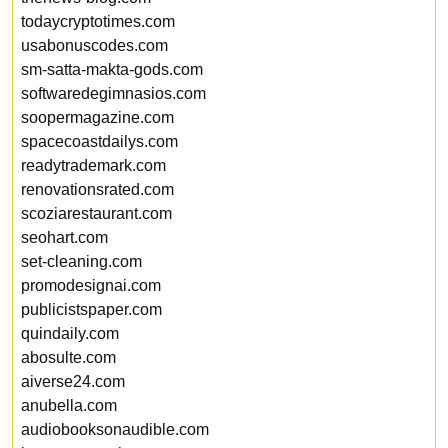
todaycryptotimes.com
usabonuscodes.com
sm-satta-makta-gods.com
softwaredegimnasios.com
soopermagazine.com
spacecoastdailys.com
readytrademark.com
renovationsrated.com
scoziarestaurant.com
seohart.com
set-cleaning.com
promodesignai.com
publicistspaper.com
quindaily.com
abosulte.com
aiverse24.com
anubella.com
audiobooksonaudible.com