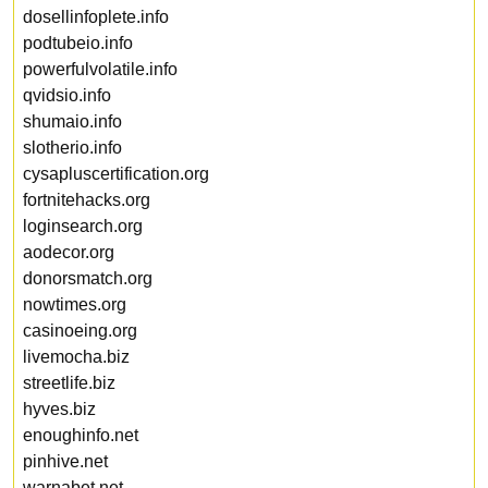
dosellinfoplete.info
podtubeio.info
powerfulvolatile.info
qvidsio.info
shumaio.info
slotherio.info
cysapluscertification.org
fortnitehacks.org
loginsearch.org
aodecor.org
donorsmatch.org
nowtimes.org
casinoeing.org
livemocha.biz
streetlife.biz
hyves.biz
enoughinfo.net
pinhive.net
warnabet.net