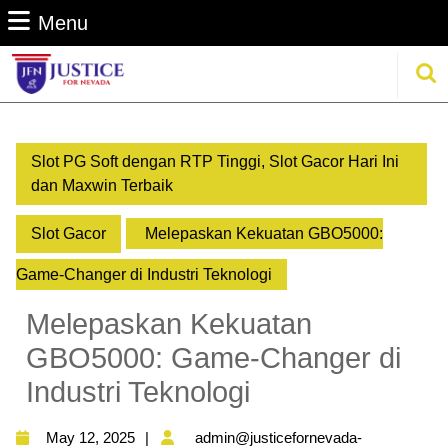
Skip
Menu
Menu
to
content
Se
for
Slot PG Soft dengan RTP Tinggi, Slot Gacor Hari Ini
dan Maxwin Terbaik
Slot Gacor
Melepaskan Kekuatan GBO5000:
Game-Changer di Industri Teknologi
Melepaskan Kekuatan
GBO5000: Game-Changer di
Industri Teknologi
May
May 12, 2025
admin@justicefornevada-