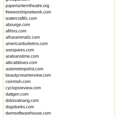
paperlanterntheatre.org
freeworshipnetwork.com
watercraftllc.com
abourge.com
afiliixs.com
alharammallz.com
americanbulletins.com
asespares.com
arabianstime.com
atticabblues.com
autometropolist.com
beautycreamreview.com
coinmoh.com
cyclopsreview.com
dattgen.com
didoivatnang.com
dogsbarks.com
dwmsoftwarehouse.com