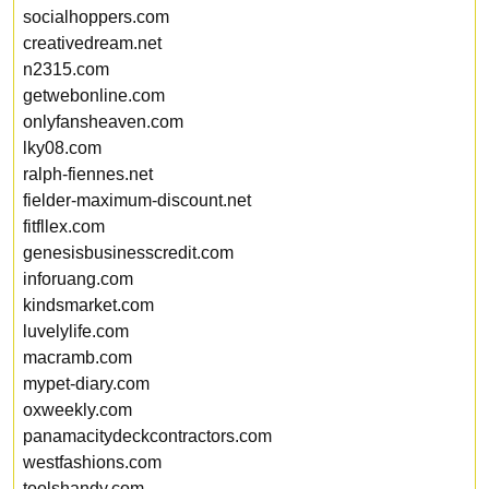
socialhoppers.com
creativedream.net
n2315.com
getwebonline.com
onlyfansheaven.com
lky08.com
ralph-fiennes.net
fielder-maximum-discount.net
fitfllex.com
genesisbusinesscredit.com
inforuang.com
kindsmarket.com
luvelylife.com
macramb.com
mypet-diary.com
oxweekly.com
panamacitydeckcontractors.com
westfashions.com
toolshandy.com