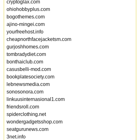
cryptoglax.com
ohiohobbyplus.com
bogothemes.com
ajino-mingei.com
yourfreehost.info
cheapnorthfacejacketsm.com
gurjoshhomes.com
tombradydiet.com
bonthaiclub.com
casusbelli-mod.com
bookplatesociety.com
lebnewsmedia.com
sonosonora.com
linkuusinternasional1.com
friendsroll.com
spiderclothing.net
wondergadgetsshop.com
seatgurunews.com
3net.info