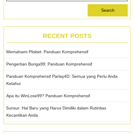
Search
RECENT POSTS
Memahami Plisbet: Panduan Komprehensif
Pengertian Bunga99: Panduan Komprehensif
Panduan Komprehensif Parlay4D: Semua yang Perlu Anda
Ketahui
Apa itu WinLose99? Panduan Komprehensif
5unsur: Hal Baru yang Harus Dimiliki dalam Rutinitas
Kecantikan Anda