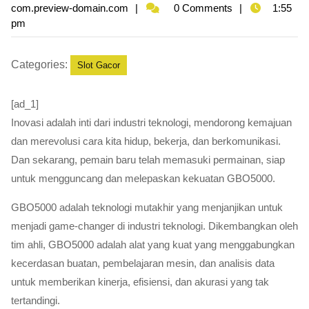
12,
admin@justicefornevada-
com.preview-domain.com
0 Comments
1:55
2025
com.preview-
pm
domain.com
Categories:
Slot Gacor
[ad_1]
Inovasi adalah inti dari industri teknologi, mendorong kemajuan
dan merevolusi cara kita hidup, bekerja, dan berkomunikasi.
Dan sekarang, pemain baru telah memasuki permainan, siap
untuk mengguncang dan melepaskan kekuatan GBO5000.
GBO5000 adalah teknologi mutakhir yang menjanjikan untuk
menjadi game-changer di industri teknologi. Dikembangkan oleh
tim ahli, GBO5000 adalah alat yang kuat yang menggabungkan
kecerdasan buatan, pembelajaran mesin, dan analisis data
untuk memberikan kinerja, efisiensi, dan akurasi yang tak
tertandingi.