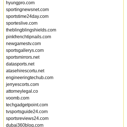
hyungpro.com
sportingnewsnet.com
sportstime24day.com
sporteslive.com
theblingblingshields.com
pinkfrenchtipnails.com
newgamestv.com
sportsgallerys.com
sportsmirrors.net
datasports.net
atasehirescortu.net
engineeringtechub.com
jerryescorts.com
attorneylegal.co
voomb.com
techgadgetpoint.com
tvsportsguide24.com
sportsreviews24.com
dubai360blog.com