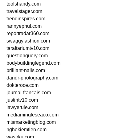
toolshandy.com
travelstager.com
trendinspires.com
rannyephul.com
reportradar360.com
swaggyfashion.com
taraftariumtv10.com
questionquery.com
bodybuildinglegend.com
brilliant-nails.com
dandr-photography.com
dokteroce.com
journal-francais.com
justintv10.com
lawyerule.com
mediamingleseaco.com
mtsmarketingblog.com
nghekiemtien.com
wasirku.com