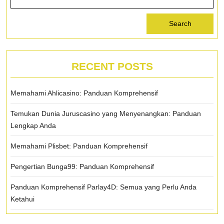
Search
RECENT POSTS
Memahami Ahlicasino: Panduan Komprehensif
Temukan Dunia Juruscasino yang Menyenangkan: Panduan
Lengkap Anda
Memahami Plisbet: Panduan Komprehensif
Pengertian Bunga99: Panduan Komprehensif
Panduan Komprehensif Parlay4D: Semua yang Perlu Anda
Ketahui