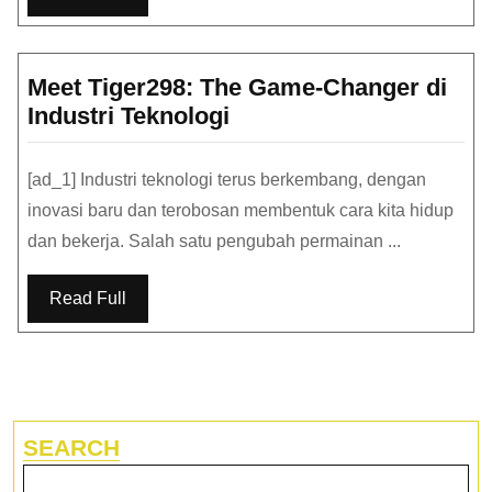
Sihir
dan
Mitos
Meet Tiger298: The Game-Changer di
Meet
Industri Teknologi
Tiger298:
The
[ad_1] Industri teknologi terus berkembang, dengan
Game-
inovasi baru dan terobosan membentuk cara kita hidup
Changer
dan bekerja. Salah satu pengubah permainan ...
di
Industri
Read Full
Teknologi
SEARCH