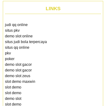
LINKS
judi qq online
situs pkv
demo slot online
situs judi bola terpercaya
situs qq online
pkv
poker
demo slot gacor
demo slot gacor
demo slot zeus
slot demo maxwin
slot demo
slot demo
demo slot
slot demo