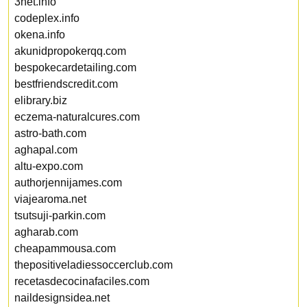
3net.info
codeplex.info
okena.info
akunidpropokerqq.com
bespokecardetailing.com
bestfriendscredit.com
elibrary.biz
eczema-naturalcures.com
astro-bath.com
aghapal.com
altu-expo.com
authorjennijames.com
viajearoma.net
tsutsuji-parkin.com
agharab.com
cheapammousa.com
thepositiveladiessoccerclub.com
recetasdecocinafaciles.com
naildesignsidea.net