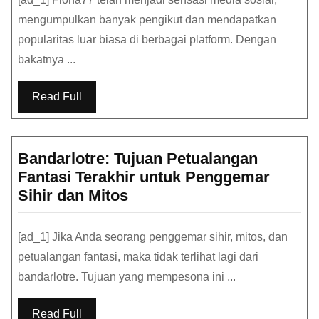
Media
mengumpulkan banyak pengikut dan mendapatkan
Sosial
popularitas luar biasa di berbagai platform. Dengan
Fiona77
bakatnya ...
Read Full
Bandarlotre: Tujuan Petualangan
Fantasi Terakhir untuk Penggemar
Bandarlotre:
Sihir dan Mitos
Tujuan
Petualangan
[ad_1] Jika Anda seorang penggemar sihir, mitos, dan
Fantasi
petualangan fantasi, maka tidak terlihat lagi dari
Terakhir
bandarlotre. Tujuan yang mempesona ini ...
untuk
Penggemar
Read Full