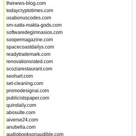
thenews-blog.com
todaycryptotimes.com
usabonuscodes.com
sm-satta-makta-gods.com
softwaredegimnasios.com
soopermagazine.com
spacecoastdailys.com
readytrademark.com
renovationsrated.com
scoziarestaurant.com
seohart.com
set-cleaning.com
promodesignai.com
publicistspaper.com
quindaily.com
abosulte.com
aiverse24.com
anubella.com
audiobooksonaudible.com