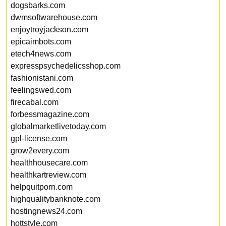
dogsbarks.com
dwmsoftwarehouse.com
enjoytroyjackson.com
epicaimbots.com
etech4news.com
expresspsychedelicsshop.com
fashionistani.com
feelingswed.com
firecabal.com
forbessmagazine.com
globalmarketlivetoday.com
gpl-license.com
grow2every.com
healthhousecare.com
healthkartreview.com
helpquitporn.com
highqualitybanknote.com
hostingnews24.com
hottstyle.com