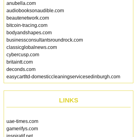
anubella.com
audiobooksonaudible.com
beautenetwork.com
bitcoin-tracing.com
bodyandshapes.com
businessconsultantsroundrock.com
classicglobalnews.com
cybercusp.com
britaintt.com
deconds.com
easycartltd-domesticcleaningservicesedinburgh.com
LINKS
uae-times.com
gamerifys.com
inspiratif.net