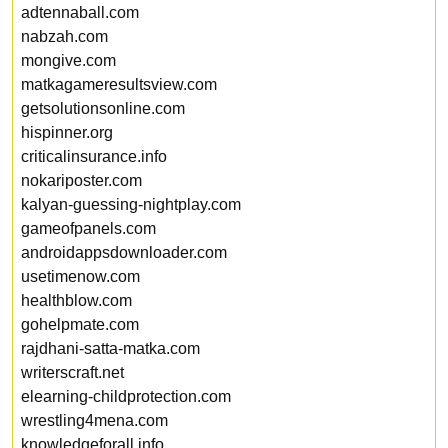
adtennaball.com
nabzah.com
mongive.com
matkagameresultsview.com
getsolutionsonline.com
hispinner.org
criticalinsurance.info
nokariposter.com
kalyan-guessing-nightplay.com
gameofpanels.com
androidappsdownloader.com
usetimenow.com
healthblow.com
gohelpmate.com
rajdhani-satta-matka.com
writerscraft.net
elearning-childprotection.com
wrestling4mena.com
knowledgeforall.info