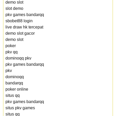
demo slot
slot demo
pkv games bandarqq
sbobet88 login
live draw hk tercepat
demo slot gacor
demo slot
poker
pkv qq
dominoqq pkv
pkv games bandarqq
pkv
dominoqq
bandarqq
poker online
situs qq
pkv games bandarqq
situs pkv games
situs qq