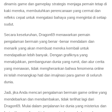
dinamis game dan gameplay strategis menjaga pemain tetap di
kaki mereka, membutuhkan perencanaan yang cermat dan
refleks cepat untuk mengatasi bahaya yang mengintai di setiap
sudut.
Secara keseluruhan, Dragon69 menawarkan pemain
pengalaman bermain yang benar -benar mendalam dan
menarik yang akan membuat mereka kembali untuk
mendapatkan lebih banyak. Dengan grafiknya yang
menakjubkan, pembangunan dunia yang rumit, dan alur cerita
yang menawan, tidak mengherankan bahwa fenomena online
ini telah menangkap hati dan imajinasi para gamer di seluruh
dunia.
Jadi, jika Anda mencari pengalaman bermain game online yang
mendebarkan dan mendambakan, tidak terlihat lagi dari
Dragon69. Mulai dalam perjalanan ke dunia yang misterius dan