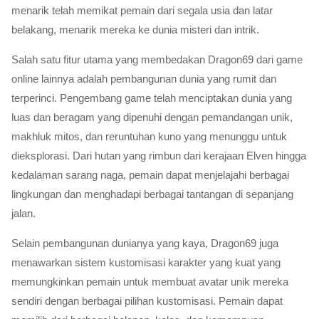
menarik telah memikat pemain dari segala usia dan latar
belakang, menarik mereka ke dunia misteri dan intrik.
Salah satu fitur utama yang membedakan Dragon69 dari game
online lainnya adalah pembangunan dunia yang rumit dan
terperinci. Pengembang game telah menciptakan dunia yang
luas dan beragam yang dipenuhi dengan pemandangan unik,
makhluk mitos, dan reruntuhan kuno yang menunggu untuk
dieksplorasi. Dari hutan yang rimbun dari kerajaan Elven hingga
kedalaman sarang naga, pemain dapat menjelajahi berbagai
lingkungan dan menghadapi berbagai tantangan di sepanjang
jalan.
Selain pembangunan dunianya yang kaya, Dragon69 juga
menawarkan sistem kustomisasi karakter yang kuat yang
memungkinkan pemain untuk membuat avatar unik mereka
sendiri dengan berbagai pilihan kustomisasi. Pemain dapat