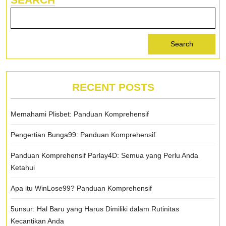
Search
RECENT POSTS
Memahami Plisbet: Panduan Komprehensif
Pengertian Bunga99: Panduan Komprehensif
Panduan Komprehensif Parlay4D: Semua yang Perlu Anda
Ketahui
Apa itu WinLose99? Panduan Komprehensif
5unsur: Hal Baru yang Harus Dimiliki dalam Rutinitas
Kecantikan Anda