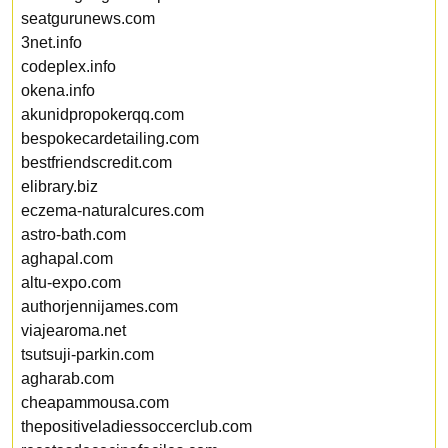
seatgurunews.com
3net.info
codeplex.info
okena.info
akunidpropokerqq.com
bespokecardetailing.com
bestfriendscredit.com
elibrary.biz
eczema-naturalcures.com
astro-bath.com
aghapal.com
altu-expo.com
authorjennijames.com
viajearoma.net
tsutsuji-parkin.com
agharab.com
cheapammousa.com
thepositiveladiessoccerclub.com