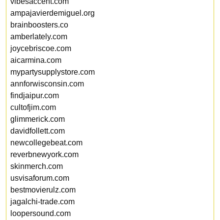
vibesaccent.com
ampajavierdemiguel.org
brainboosters.co
amberlately.com
joycebriscoe.com
aicarmina.com
mypartysupplystore.com
annforwisconsin.com
findjaipur.com
cultofjim.com
glimmerick.com
davidfollett.com
newcollegebeat.com
reverbnewyork.com
skinmerch.com
usvisaforum.com
bestmovierulz.com
jagalchi-trade.com
loopersound.com