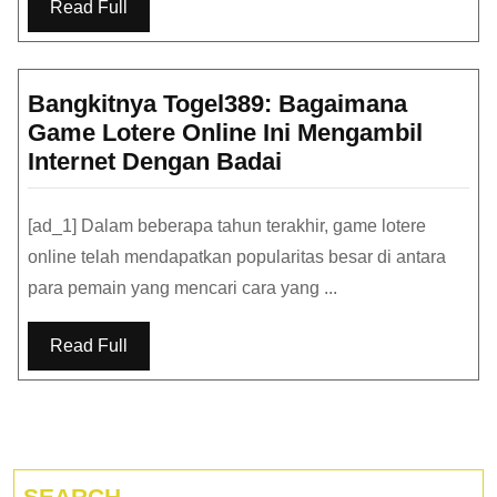
Read Full
pada
platform
yang
Bangkitnya Togel389: Bagaimana
muncul
Game Lotere Online Ini Mengambil
ini
Bangkitnya
Internet Dengan Badai
Togel389:
Bagaimana
[ad_1] Dalam beberapa tahun terakhir, game lotere
Game
online telah mendapatkan popularitas besar di antara
Lotere
para pemain yang mencari cara yang ...
Online
Ini
Read Full
Mengambil
Internet
Dengan
Badai
SEARCH