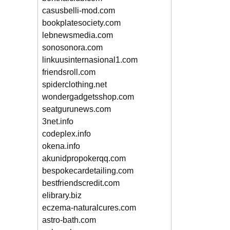
casusbelli-mod.com
bookplatesociety.com
lebnewsmedia.com
sonosonora.com
linkuusinternasional1.com
friendsroll.com
spiderclothing.net
wondergadgetsshop.com
seatgurunews.com
3net.info
codeplex.info
okena.info
akunidpropokerqq.com
bespokecardetailing.com
bestfriendscredit.com
elibrary.biz
eczema-naturalcures.com
astro-bath.com