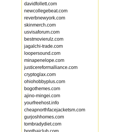
davidfollett.com
newcollegebeat.com
reverbnewyork.com
skinmerch.com
usvisaforum.com
bestmovierulz.com
jagalchi-trade.com
loopersound.com
minapenelope.com
justicereformalliance.com
cryptoglax.com
ohiohobbyplus.com
bogothemes.com
ajino-mingei.com
yourfreehost.info
cheapnorthfacejacketsm.com
gurjoshhomes.com
tombradydiet.com
bonthaiclub.com