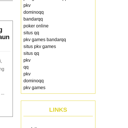
pkv
dominoqq
bandarqq
poker online
g
situs qq
aun
pkv games bandarqq
eng786:
situs pkv games
ang
situs qq
pkv
,
ng
qq
ang
pkv
dominoqq
pkv games
...
a
l
LINKS