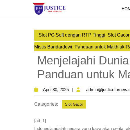
Skip
HO
to
content
Slot PG Soft dengan RTP Tinggi, Slot Gacor
Mistis Bandardewi: Panduan untuk Makhluk R
Menjelajahi Dunia
Panduan untuk Ma
April
April 30, 2025
admin@justiceforneva
30,
2025
Categories:
Slot Gacor
[ad_1]
Indonesia adalah negara yang kaya akan cerita ra