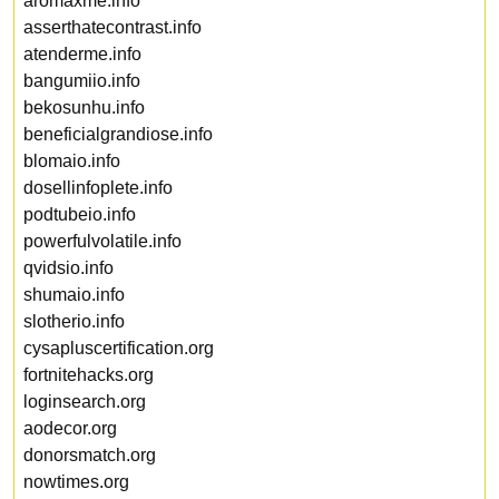
aromaxme.info
asserthatecontrast.info
atenderme.info
bangumiio.info
bekosunhu.info
beneficialgrandiose.info
blomaio.info
dosellinfoplete.info
podtubeio.info
powerfulvolatile.info
qvidsio.info
shumaio.info
slotherio.info
cysapluscertification.org
fortnitehacks.org
loginsearch.org
aodecor.org
donorsmatch.org
nowtimes.org