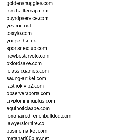
goldensnuggles.com
lookbattlemap.com
buyrdpservice.com
yesport.net
tostylo.com
yougetthat.net
sportsnetclub.com
newbestcrypto.com
oxfordsave.com
iclassicgames.com
saung-artikel.com
fasthokivip2.com
observersports.com
cryptominingplus.com
aquinoticiaspe.com
longhairedfrenchbulldog.com
lawyersforhire.co
businemarket.com
matahari88play.net