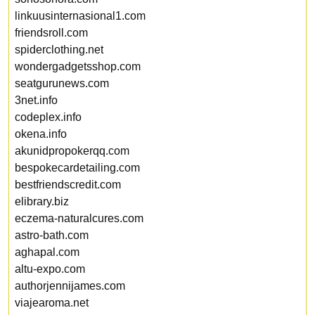
linkuusinternasional1.com
friendsroll.com
spiderclothing.net
wondergadgetsshop.com
seatgurunews.com
3net.info
codeplex.info
okena.info
akunidpropokerqq.com
bespokecardetailing.com
bestfriendscredit.com
elibrary.biz
eczema-naturalcures.com
astro-bath.com
aghapal.com
altu-expo.com
authorjennijames.com
viajearoma.net