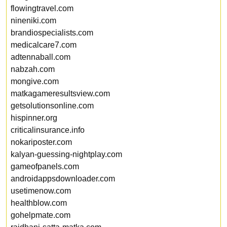
flowingtravel.com
nineniki.com
brandiospecialists.com
medicalcare7.com
adtennaball.com
nabzah.com
mongive.com
matkagameresultsview.com
getsolutionsonline.com
hispinner.org
criticalinsurance.info
nokariposter.com
kalyan-guessing-nightplay.com
gameofpanels.com
androidappsdownloader.com
usetimenow.com
healthblow.com
gohelpmate.com