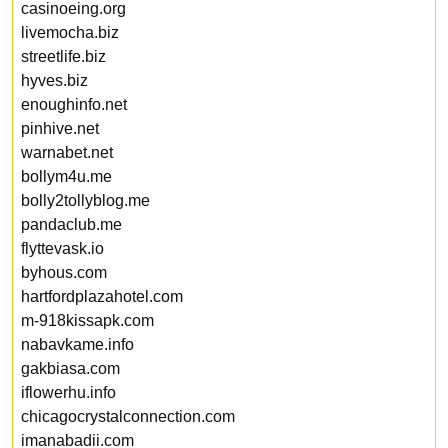
casinoeing.org
livemocha.biz
streetlife.biz
hyves.biz
enoughinfo.net
pinhive.net
warnabet.net
bollym4u.me
bolly2tollyblog.me
pandaclub.me
flyttevask.io
byhous.com
hartfordplazahotel.com
m-918kissapk.com
nabavkame.info
gakbiasa.com
iflowerhu.info
chicagocrystalconnection.com
imanabadii.com