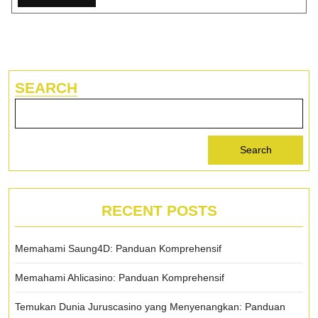
SEARCH
Search
RECENT POSTS
Memahami Saung4D: Panduan Komprehensif
Memahami Ahlicasino: Panduan Komprehensif
Temukan Dunia Juruscasino yang Menyenangkan: Panduan