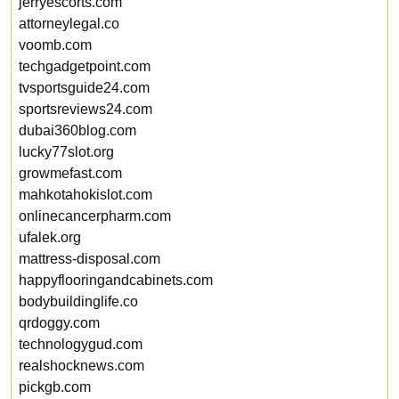
jerryescorts.com
attorneylegal.co
voomb.com
techgadgetpoint.com
tvsportsguide24.com
sportsreviews24.com
dubai360blog.com
lucky77slot.org
growmefast.com
mahkotahokislot.com
onlinecancerpharm.com
ufalek.org
mattress-disposal.com
happyflooringandcabinets.com
bodybuildinglife.co
qrdoggy.com
technologygud.com
realshocknews.com
pickgb.com