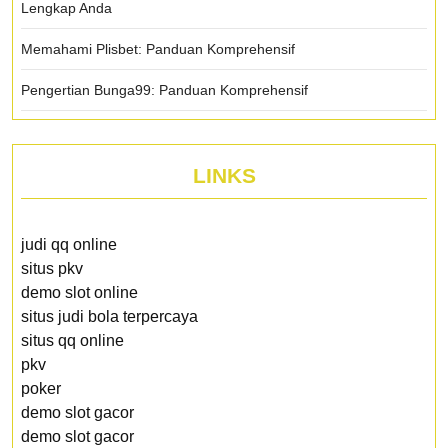
Lengkap Anda
Memahami Plisbet: Panduan Komprehensif
Pengertian Bunga99: Panduan Komprehensif
LINKS
judi qq online
situs pkv
demo slot online
situs judi bola terpercaya
situs qq online
pkv
poker
demo slot gacor
demo slot gacor