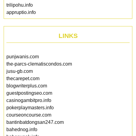
trilipohu.info
appruptio.info
LINKS
punjwanis.com
the-parcs-clematiscondos.com
jusu-gb.com
thecarepet.com
blogwriterplus.com
guestpostingseo.com
casinogambitpro.info
pokerplaymasters.info
courseoncourse.com
bantinbatdongsan247.com
bahednog.info