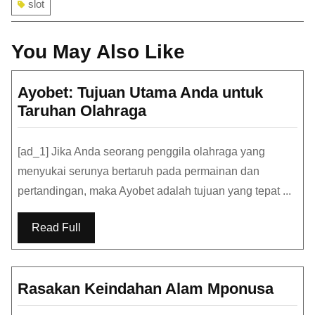
slot
You May Also Like
Ayobet: Tujuan Utama Anda untuk
Ayobet:
Taruhan Olahraga
Tujuan
Utama
[ad_1] Jika Anda seorang penggila olahraga yang
Anda
menyukai serunya bertaruh pada permainan dan
untuk
pertandingan, maka Ayobet adalah tujuan yang tepat ...
Taruhan
Olahraga
Read Full
Rasa
Rasakan Keindahan Alam Mponusa
Kein