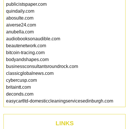
publicistspaper.com
quindaily.com
abosulte.com
aiverse24.com
anubella.com
audiobooksonaudible.com
beautenetwork.com
bitcoin-tracing.com
bodyandshapes.com
businessconsultantsroundrock.com
classicglobalnews.com
cybercusp.com
britaintt.com
deconds.com
easycartltd-domesticcleaningservicesedinburgh.com
LINKS