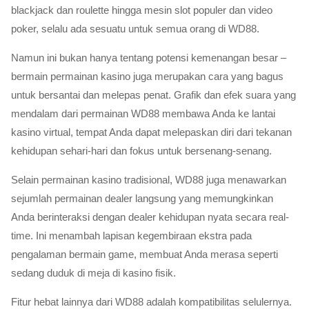
blackjack dan roulette hingga mesin slot populer dan video
poker, selalu ada sesuatu untuk semua orang di WD88.
Namun ini bukan hanya tentang potensi kemenangan besar –
bermain permainan kasino juga merupakan cara yang bagus
untuk bersantai dan melepas penat. Grafik dan efek suara yang
mendalam dari permainan WD88 membawa Anda ke lantai
kasino virtual, tempat Anda dapat melepaskan diri dari tekanan
kehidupan sehari-hari dan fokus untuk bersenang-senang.
Selain permainan kasino tradisional, WD88 juga menawarkan
sejumlah permainan dealer langsung yang memungkinkan
Anda berinteraksi dengan dealer kehidupan nyata secara real-
time. Ini menambah lapisan kegembiraan ekstra pada
pengalaman bermain game, membuat Anda merasa seperti
sedang duduk di meja di kasino fisik.
Fitur hebat lainnya dari WD88 adalah kompatibilitas selulernya.