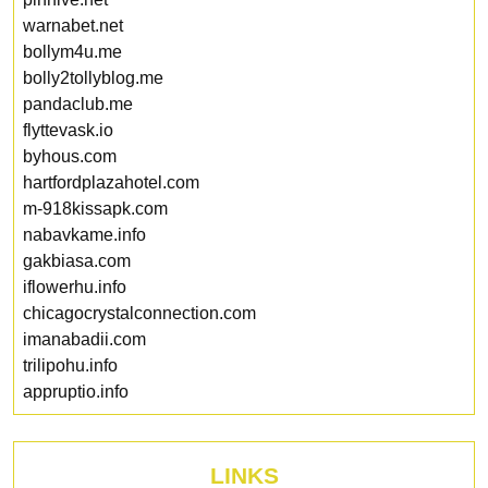
warnabet.net
bollym4u.me
bolly2tollyblog.me
pandaclub.me
flyttevask.io
byhous.com
hartfordplazahotel.com
m-918kissapk.com
nabavkame.info
gakbiasa.com
iflowerhu.info
chicagocrystalconnection.com
imanabadii.com
trilipohu.info
appruptio.info
LINKS