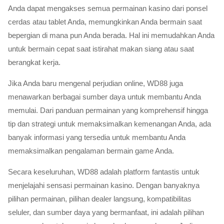
Anda dapat mengakses semua permainan kasino dari ponsel
cerdas atau tablet Anda, memungkinkan Anda bermain saat
bepergian di mana pun Anda berada. Hal ini memudahkan Anda
untuk bermain cepat saat istirahat makan siang atau saat
berangkat kerja.
Jika Anda baru mengenal perjudian online, WD88 juga
menawarkan berbagai sumber daya untuk membantu Anda
memulai. Dari panduan permainan yang komprehensif hingga
tip dan strategi untuk memaksimalkan kemenangan Anda, ada
banyak informasi yang tersedia untuk membantu Anda
memaksimalkan pengalaman bermain game Anda.
Secara keseluruhan, WD88 adalah platform fantastis untuk
menjelajahi sensasi permainan kasino. Dengan banyaknya
pilihan permainan, pilihan dealer langsung, kompatibilitas
seluler, dan sumber daya yang bermanfaat, ini adalah pilihan