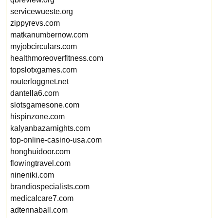
servicewueste.org
zippyrevs.com
matkanumbernow.com
myjobcirculars.com
healthmoreoverfitness.com
topslotxgames.com
routerloggnet.net
dantella6.com
slotsgamesone.com
hispinzone.com
kalyanbazarnights.com
top-online-casino-usa.com
honghuidoor.com
flowingtravel.com
nineniki.com
brandiospecialists.com
medicalcare7.com
adtennaball.com