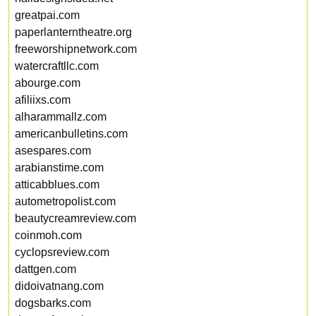
greatpai.com
paperlanterntheatre.org
freeworshipnetwork.com
watercraftllc.com
abourge.com
afiliixs.com
alharammallz.com
americanbulletins.com
asespares.com
arabianstime.com
atticabblues.com
autometropolist.com
beautycreamreview.com
coinmoh.com
cyclopsreview.com
dattgen.com
didoivatnang.com
dogsbarks.com