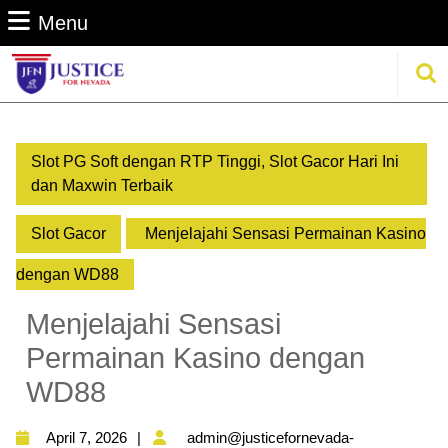
Skip
Menu
Menu
to
content
Se
for
Slot PG Soft dengan RTP Tinggi, Slot Gacor Hari Ini
dan Maxwin Terbaik
Slot Gacor
Menjelajahi Sensasi Permainan Kasino
dengan WD88
Menjelajahi Sensasi
Permainan Kasino dengan
WD88
April
April 7, 2026
admin@justicefornevada-