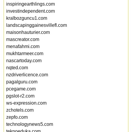
inspiringearthlings.com
investindependent.com
kralbozguncu1.com
landscapinggainesvillefl.com
maisonhauturier.com
mascreator.com
menafahmi.com
mukhtarmeer.com
nascartoday.com
nqted.com
nzdriverlicence.com
pagalguru.com
pcegame.com
pgslot-r2.com
ws-expression.com
zchotels.com
zepfo.com
technologynews5.com
teknoeduka.com