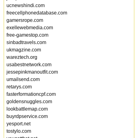
ucnewshindi.com
freecellphonedatabase.com
gamersrope.com
exellewebmedia.com
free-gamestop.com
sinbadtravels.com
ukmagzine.com
wareztech.org
usabestnetwork.com
jessepinkmanoutfit.com
umailsend.com
retarys.com
fasterformationcpf.com
goldensnuggles.com
lookbattlemap.com
buyrdpservice.com
yesport.net
tostylo.com