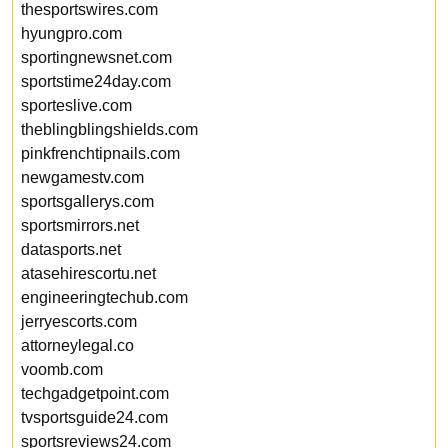
thesportswires.com
hyungpro.com
sportingnewsnet.com
sportstime24day.com
sporteslive.com
theblingblingshields.com
pinkfrenchtipnails.com
newgamestv.com
sportsgallerys.com
sportsmirrors.net
datasports.net
atasehirescortu.net
engineeringtechub.com
jerryescorts.com
attorneylegal.co
voomb.com
techgadgetpoint.com
tvsportsguide24.com
sportsreviews24.com