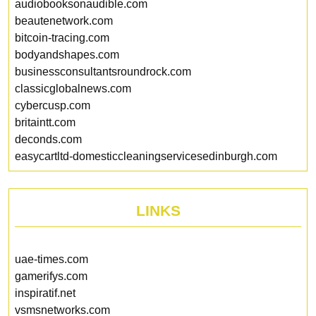
audiobooksonaudible.com
beautenetwork.com
bitcoin-tracing.com
bodyandshapes.com
businessconsultantsroundrock.com
classicglobalnews.com
cybercusp.com
britaintt.com
deconds.com
easycartltd-domesticcleaningservicesedinburgh.com
LINKS
uae-times.com
gamerifys.com
inspiratif.net
vsmsnetworks.com