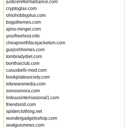
justicereformalliance.com
cryptoglax.com
ohiohobbyplus.com
bogothemes.com
ajino-mingei.com
yourfreehost.info
cheapnorthfacejacketsm.com
gurjoshhomes.com
tombradydiet.com
bonthaiclub.com
casusbelli-mod.com
bookplatesociety.com
lebnewsmedia.com
sonosonora.com
linkuusinternasional1.com
friendsroll.com
spiderclothing.net
wondergadgetsshop.com
seatgurunews.com