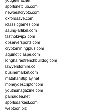
yougetthat.net
sportsnetclub.com
newbestcrypto.com
oxfordsave.com
iclassicgames.com
saung-artikel.com
fasthokivip2.com
observersports.com
cryptominingplus.com
aquinoticiaspe.com
longhairedfrenchbulldog.com
lawyersforhire.co
businemarket.com
matahari88play.net
moneydescriptor.com
youthsmagazine.com
painaidee.net
sportsdarkest.com
webtoon.biz