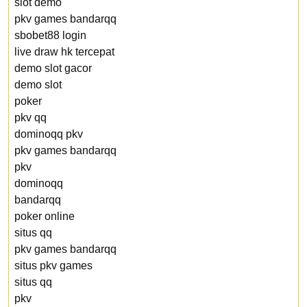
slot demo
pkv games bandarqq
sbobet88 login
live draw hk tercepat
demo slot gacor
demo slot
poker
pkv qq
dominoqq pkv
pkv games bandarqq
pkv
dominoqq
bandarqq
poker online
situs qq
pkv games bandarqq
situs pkv games
situs qq
pkv