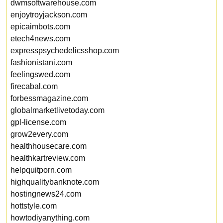
dwmsoftwarehouse.com
enjoytroyjackson.com
epicaimbots.com
etech4news.com
expresspsychedelicsshop.com
fashionistani.com
feelingswed.com
firecabal.com
forbessmagazine.com
globalmarketlivetoday.com
gpl-license.com
grow2every.com
healthhousecare.com
healthkartreview.com
helpquitporn.com
highqualitybanknote.com
hostingnews24.com
hottstyle.com
howtodiyanything.com