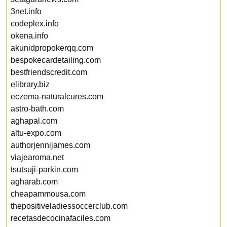
3net.info
codeplex.info
okena.info
akunidpropokerqq.com
bespokecardetailing.com
bestfriendscredit.com
elibrary.biz
eczema-naturalcures.com
astro-bath.com
aghapal.com
altu-expo.com
authorjennijames.com
viajearoma.net
tsutsuji-parkin.com
agharab.com
cheapammousa.com
thepositiveladiessoccerclub.com
recetasdecocinafaciles.com