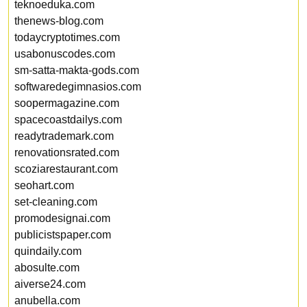
teknoeduka.com
thenews-blog.com
todaycryptotimes.com
usabonuscodes.com
sm-satta-makta-gods.com
softwaredegimnasios.com
soopermagazine.com
spacecoastdailys.com
readytrademark.com
renovationsrated.com
scoziarestaurant.com
seohart.com
set-cleaning.com
promodesignai.com
publicistspaper.com
quindaily.com
abosulte.com
aiverse24.com
anubella.com