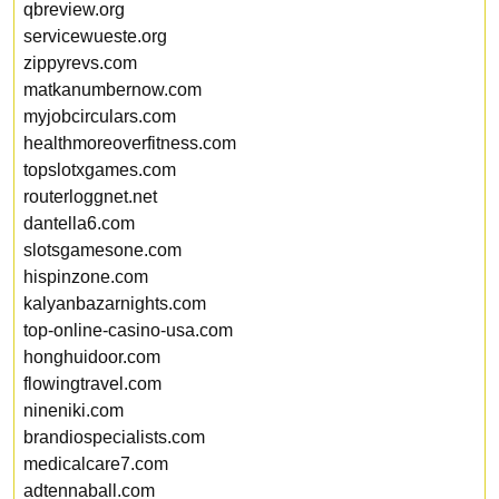
qbreview.org
servicewueste.org
zippyrevs.com
matkanumbernow.com
myjobcirculars.com
healthmoreoverfitness.com
topslotxgames.com
routerloggnet.net
dantella6.com
slotsgamesone.com
hispinzone.com
kalyanbazarnights.com
top-online-casino-usa.com
honghuidoor.com
flowingtravel.com
nineniki.com
brandiospecialists.com
medicalcare7.com
adtennaball.com