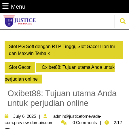
Skip
Menu
Menu
to
content
Se
for
Slot PG Soft dengan RTP Tinggi, Slot Gacor Hari Ini
dan Maxwin Terbaik
Slot Gacor
Oxibet88: Tujuan utama Anda untuk
perjudian online
Oxibet88: Tujuan utama Anda
untuk perjudian online
July
July 6, 2025
admin@justicefornevada-
6,
admin@justicefornevada-
com.preview-domain.com
0 Comments
2:12
2025
com.preview-
pm