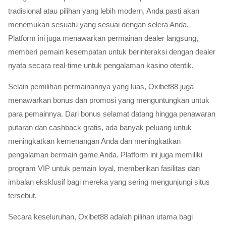
tradisional atau pilihan yang lebih modern, Anda pasti akan
menemukan sesuatu yang sesuai dengan selera Anda.
Platform ini juga menawarkan permainan dealer langsung,
memberi pemain kesempatan untuk berinteraksi dengan dealer
nyata secara real-time untuk pengalaman kasino otentik.
Selain pemilihan permainannya yang luas, Oxibet88 juga
menawarkan bonus dan promosi yang menguntungkan untuk
para pemainnya. Dari bonus selamat datang hingga penawaran
putaran dan cashback gratis, ada banyak peluang untuk
meningkatkan kemenangan Anda dan meningkatkan
pengalaman bermain game Anda. Platform ini juga memiliki
program VIP untuk pemain loyal, memberikan fasilitas dan
imbalan eksklusif bagi mereka yang sering mengunjungi situs
tersebut.
Secara keseluruhan, Oxibet88 adalah pilihan utama bagi