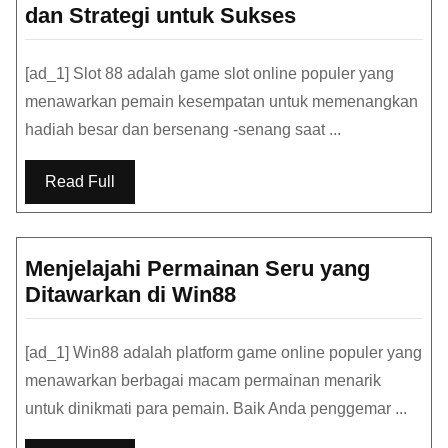
Panduan
dan Strategi untuk Sukses
Utama
untuk
[ad_1] Slot 88 adalah game slot online populer yang
Slot
menawarkan pemain kesempatan untuk memenangkan
88:
hadiah besar dan bersenang -senang saat ...
Kiat
dan
Read Full
Strategi
untuk
Sukses
Menjelajahi Permainan Seru yang
Menjelajahi
Ditawarkan di Win88
Permainan
Seru
[ad_1] Win88 adalah platform game online populer yang
yang
menawarkan berbagai macam permainan menarik
Ditawarkan
untuk dinikmati para pemain. Baik Anda penggemar ...
di