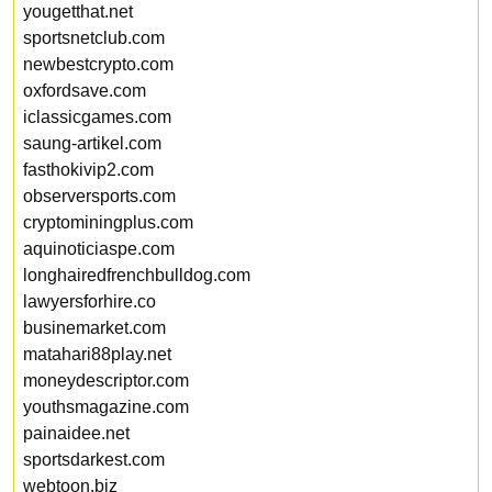
yougetthat.net
sportsnetclub.com
newbestcrypto.com
oxfordsave.com
iclassicgames.com
saung-artikel.com
fasthokivip2.com
observersports.com
cryptominingplus.com
aquinoticiaspe.com
longhairedfrenchbulldog.com
lawyersforhire.co
businemarket.com
matahari88play.net
moneydescriptor.com
youthsmagazine.com
painaidee.net
sportsdarkest.com
webtoon.biz