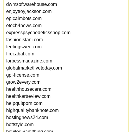
dwmsoftwarehouse.com
enjoytroyjackson.com
epicaimbots.com
etech4news.com
expresspsychedelicsshop.com
fashionistani.com
feelingswed.com
firecabal.com
forbessmagazine.com
globalmarketlivetoday.com
gpl-license.com
grow2every.com
healthhousecare.com
healthkartreview.com
helpquitporn.com
highqualitybanknote.com
hostingnews24.com
hottstyle.com
howtodiyanything.com