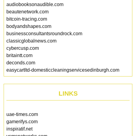
audiobooksonaudible.com
beautenetwork.com
bitcoin-tracing.com
bodyandshapes.com
businessconsultantsroundrock.com
classicglobalnews.com
cybercusp.com
britaintt.com
deconds.com
easycartltd-domesticcleaningservicesedinburgh.com
LINKS
uae-times.com
gamerifys.com
inspiratif.net