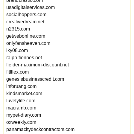
brand2lastio.com
usadigitalservices.com
socialhoppers.com
creativedream.net
n2315.com
getwebonline.com
onlyfansheaven.com
lky08.com
ralph-fiennes.net
fielder-maximum-discount.net
fitfllex.com
genesisbusinesscredit.com
inforuang.com
kindsmarket.com
luvelylife.com
macramb.com
mypet-diary.com
oxweekly.com
panamacitydeckcontractors.com