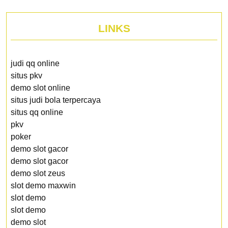
LINKS
judi qq online
situs pkv
demo slot online
situs judi bola terpercaya
situs qq online
pkv
poker
demo slot gacor
demo slot gacor
demo slot zeus
slot demo maxwin
slot demo
slot demo
demo slot