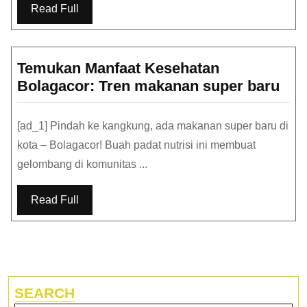
Win88
Read Full
Temukan Manfaat Kesehatan
Tem
Bolagacor: Tren makanan super baru
Man
Kes
[ad_1] Pindah ke kangkung, ada makanan super baru di
Bol
kota – Bolagacor! Buah padat nutrisi ini membuat
Tre
gelombang di komunitas ...
mak
sup
Read Full
bar
SEARCH