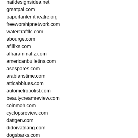
naildesignsidea.net
greatpai.com
paperlanterntheatre.org
freeworshipnetwork.com
watercraftllc.com
abourge.com
afiliixs.com
alharammallz.com
americanbulletins.com
asespares.com
arabianstime.com
atticabblues.com
autometropolist.com
beautycreamreview.com
coinmoh.com
cyclopsreview.com
dattgen.com
didoivatnang.com
dogsbarks.com