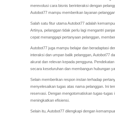
merevolusi cara bisnis berinteraksi dengan pel
Autobot77 mampu memberikan layanan pelanggan y
Salah satu fitur utama Autobot77 adalah kemamp
Artinya, pelanggan tidak perlu lagi mengantri pa
cepat menanggapi pertanyaan pelanggan, memberi
Autobot77 juga mampu belajar dan beradaptasi de
interaksi dan umpan balik pelanggan, Autobot77 
akurat dan relevan kepada pengguna. Pendekatan
secara keseluruhan dan membangun hubungan yang
Selain memberikan respon instan terhadap perta
menyelesaikan tugas atas nama pelanggan. Ini 
reservasi. Dengan mengotomatiskan tugas-tugas 
meningkatkan efisiensi.
Selain itu, Autobot77 dilengkapi dengan kemam