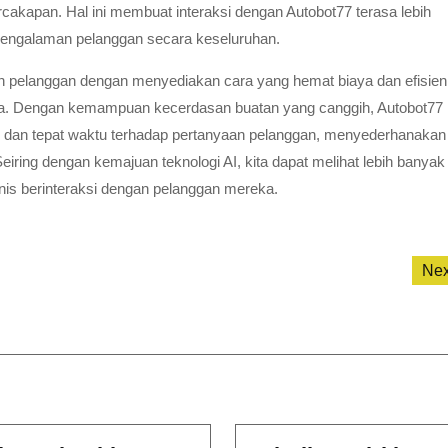
akapan. Hal ini membuat interaksi dengan Autobot77 terasa lebih
pengalaman pelanggan secara keseluruhan.
n pelanggan dengan menyediakan cara yang hemat biaya dan efisien
eka. Dengan kemampuan kecerdasan buatan yang canggih, Autobot77
 dan tepat waktu terhadap pertanyaan pelanggan, menyederhanakan
iring dengan kemajuan teknologi AI, kita dapat melihat lebih banyak
nis berinteraksi dengan pelanggan mereka.
Nex