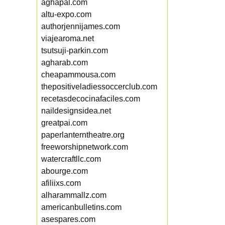
aghapal.com
altu-expo.com
authorjennijames.com
viajearoma.net
tsutsuji-parkin.com
agharab.com
cheapammousa.com
thepositiveladiessoccerclub.com
recetasdecocinafaciles.com
naildesignsidea.net
greatpai.com
paperlanterntheatre.org
freeworshipnetwork.com
watercraftllc.com
abourge.com
afiliixs.com
alharammallz.com
americanbulletins.com
asespares.com