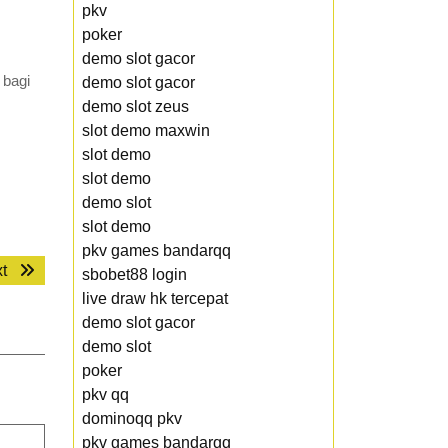
pkv
poker
demo slot gacor
 bagi
demo slot gacor
demo slot zeus
slot demo maxwin
slot demo
slot demo
demo slot
slot demo
pkv games bandarqq
Next
t
sbobet88 login
post:
live draw hk tercepat
demo slot gacor
demo slot
poker
pkv qq
dominoqq pkv
pkv games bandarqq