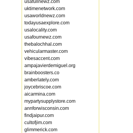
usafullnewz.com
uktimenetwork.com
usaworldnewz.com
todayusaexplore.com
usalocality.com
usafournewz.com
thebalochhal.com
vehicularmaster.com
vibesaccent.com
ampajavierdemiguel.org
brainboosters.co
amberlately.com
joycebriscoe.com
aicarmina.com
mypartysupplystore.com
annforwisconsin.com
findjaipur.com
cultofjim.com
glimmerick.com