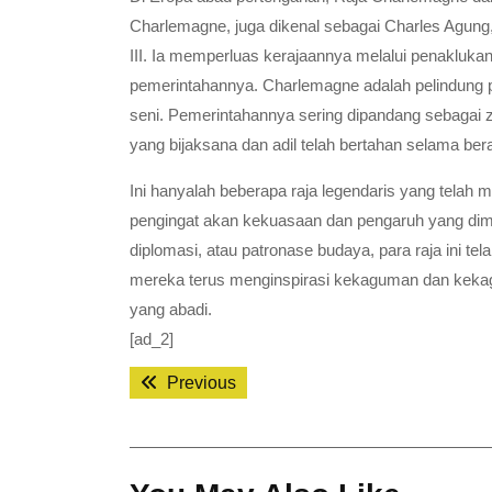
Charlemagne, juga dikenal sebagai Charles Agung
III. Ia memperluas kerajaannya melalui penakluka
pemerintahannya. Charlemagne adalah pelindung
seni. Pemerintahannya sering dipandang sebagai
yang bijaksana dan adil telah bertahan selama be
Ini hanyalah beberapa raja legendaris yang telah
pengingat akan kekuasaan dan pengaruh yang dimil
diplomasi, atau patronase budaya, para raja ini t
mereka terus menginspirasi kekaguman dan keka
yang abadi.
[ad_2]
Post
Previous
Previous
post:
navigation