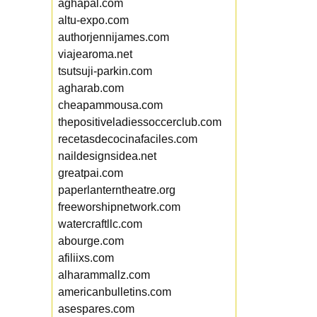
aghapal.com
altu-expo.com
authorjennijames.com
viajearoma.net
tsutsuji-parkin.com
agharab.com
cheapammousa.com
thepositiveladiessoccerclub.com
recetasdecocinafaciles.com
naildesignsidea.net
greatpai.com
paperlanterntheatre.org
freeworshipnetwork.com
watercraftllc.com
abourge.com
afiliixs.com
alharammallz.com
americanbulletins.com
asespares.com