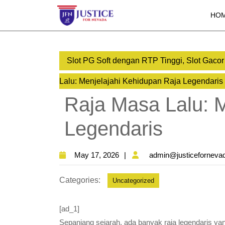
Skip
HO
to
content
Slot PG Soft dengan RTP Tinggi, Slot Gacor
Lalu: Menjelajahi Kehidupan Raja Legendaris
Raja Masa Lalu: 
Legendaris
May
May 17, 2026
admin@justiceforneva
17,
2026
Categories:
Uncategorized
[ad_1]
Sepanjang sejarah, ada banyak raja legendaris yan