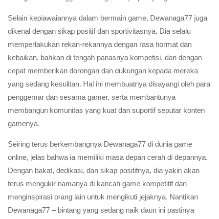
Selain kepiawaiannya dalam bermain game, Dewanaga77 juga
dikenal dengan sikap positif dan sportivitasnya. Dia selalu
memperlakukan rekan-rekannya dengan rasa hormat dan
kebaikan, bahkan di tengah panasnya kompetisi, dan dengan
cepat memberikan dorongan dan dukungan kepada mereka
yang sedang kesulitan. Hal ini membuatnya disayangi oleh para
penggemar dan sesama gamer, serta membantunya
membangun komunitas yang kuat dan suportif seputar konten
gamenya.
Seiring terus berkembangnya Dewanaga77 di dunia game
online, jelas bahwa ia memiliki masa depan cerah di depannya.
Dengan bakat, dedikasi, dan sikap positifnya, dia yakin akan
terus mengukir namanya di kancah game kompetitif dan
menginspirasi orang lain untuk mengikuti jejaknya. Nantikan
Dewanaga77 – bintang yang sedang naik daun ini pastinya