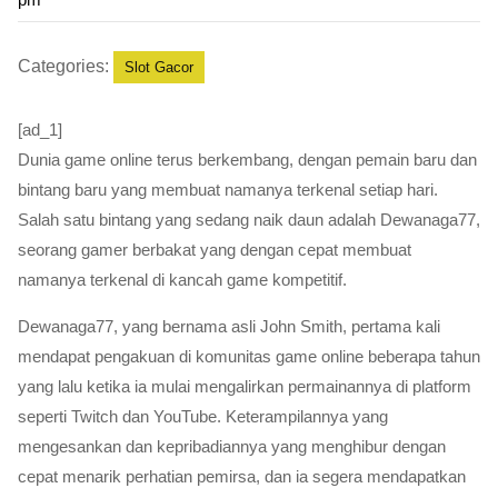
domain.com
Categories:
Slot Gacor
[ad_1]
Dunia game online terus berkembang, dengan pemain baru dan
bintang baru yang membuat namanya terkenal setiap hari.
Salah satu bintang yang sedang naik daun adalah Dewanaga77,
seorang gamer berbakat yang dengan cepat membuat
namanya terkenal di kancah game kompetitif.
Dewanaga77, yang bernama asli John Smith, pertama kali
mendapat pengakuan di komunitas game online beberapa tahun
yang lalu ketika ia mulai mengalirkan permainannya di platform
seperti Twitch dan YouTube. Keterampilannya yang
mengesankan dan kepribadiannya yang menghibur dengan
cepat menarik perhatian pemirsa, dan ia segera mendapatkan