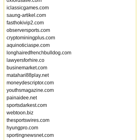
oxfordsave.com
iclassicgames.com
saung-artikel.com
fasthokivip2.com
observersports.com
cryptominingplus.com
aquinoticiaspe.com
longhairedfrenchbulldog.com
lawyersforhire.co
businemarket.com
matahari88play.net
moneydescriptor.com
youthsmagazine.com
painaidee.net
sportsdarkest.com
webtoon.biz
thesportswires.com
hyungpro.com
sportingnewsnet.com