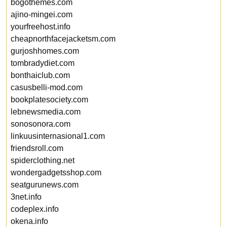
bogothemes.com
ajino-mingei.com
yourfreehost.info
cheapnorthfacejacketsm.com
gurjoshhomes.com
tombradydiet.com
bonthaiclub.com
casusbelli-mod.com
bookplatesociety.com
lebnewsmedia.com
sonosonora.com
linkuusinternasional1.com
friendsroll.com
spiderclothing.net
wondergadgetsshop.com
seatgurunews.com
3net.info
codeplex.info
okena.info