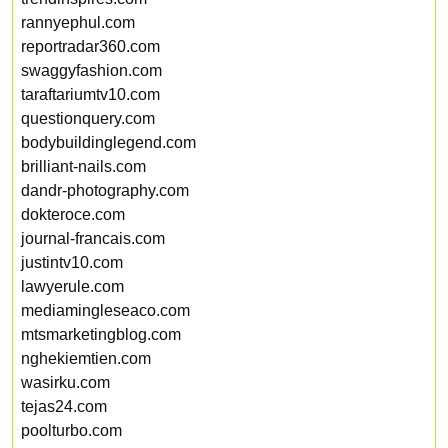
rannyephul.com
reportradar360.com
swaggyfashion.com
taraftariumtv10.com
questionquery.com
bodybuildinglegend.com
brilliant-nails.com
dandr-photography.com
dokteroce.com
journal-francais.com
justintv10.com
lawyerule.com
mediamingleseaco.com
mtsmarketingblog.com
nghekiemtien.com
wasirku.com
tejas24.com
poolturbo.com