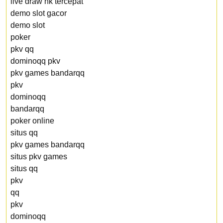
live draw hk tercepat
demo slot gacor
demo slot
poker
pkv qq
dominoqq pkv
pkv games bandarqq
pkv
dominoqq
bandarqq
poker online
situs qq
pkv games bandarqq
situs pkv games
situs qq
pkv
qq
pkv
dominoqq