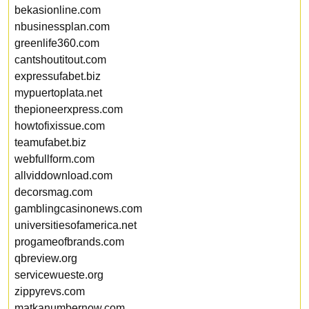
bekasionline.com
nbusinessplan.com
greenlife360.com
cantshoutitout.com
expressufabet.biz
mypuertoplata.net
thepioneerxpress.com
howtofixissue.com
teamufabet.biz
webfullform.com
allviddownload.com
decorsmag.com
gamblingcasinonews.com
universitiesofamerica.net
progameofbrands.com
qbreview.org
servicewueste.org
zippyrevs.com
matkanumbernow.com