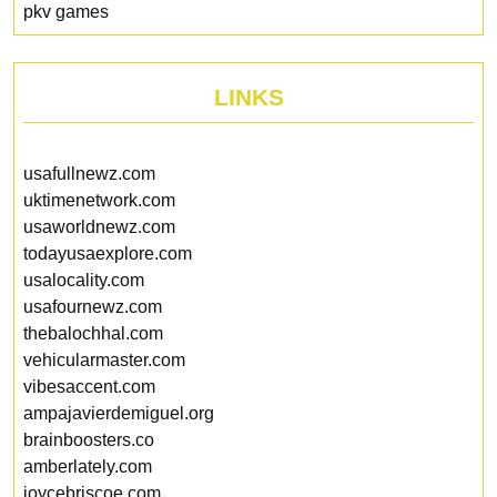
pkv games
LINKS
usafullnewz.com
uktimenetwork.com
usaworldnewz.com
todayusaexplore.com
usalocality.com
usafournewz.com
thebalochhal.com
vehicularmaster.com
vibesaccent.com
ampajavierdemiguel.org
brainboosters.co
amberlately.com
joycebriscoe.com