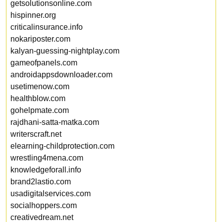
getsolutionsonline.com
hispinner.org
criticalinsurance.info
nokariposter.com
kalyan-guessing-nightplay.com
gameofpanels.com
androidappsdownloader.com
usetimenow.com
healthblow.com
gohelpmate.com
rajdhani-satta-matka.com
writerscraft.net
elearning-childprotection.com
wrestling4mena.com
knowledgeforall.info
brand2lastio.com
usadigitalservices.com
socialhoppers.com
creativedream.net