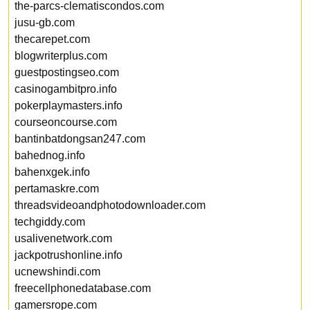
the-parcs-clematiscondos.com
jusu-gb.com
thecarepet.com
blogwriterplus.com
guestpostingseo.com
casinogambitpro.info
pokerplaymasters.info
courseoncourse.com
bantinbatdongsan247.com
bahednog.info
bahenxgek.info
pertamaskre.com
threadsvideoandphotodownloader.com
techgiddy.com
usalivenetwork.com
jackpotrushonline.info
ucnewshindi.com
freecellphonedatabase.com
gamersrope.com