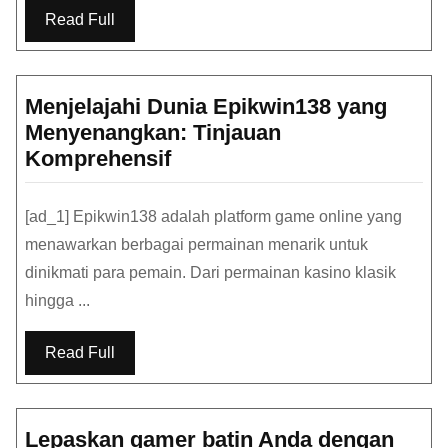
Read Full
Menjelajahi Dunia Epikwin138 yang
Menyenangkan: Tinjauan
Menjelajahi
Komprehensif
Dunia
Epikwin138
[ad_1] Epikwin138 adalah platform game online yang
yang
menawarkan berbagai permainan menarik untuk
Menyenangkan:
dinikmati para pemain. Dari permainan kasino klasik
Tinjauan
hingga ...
Komprehensif
Read Full
Lepaskan gamer batin Anda dengan