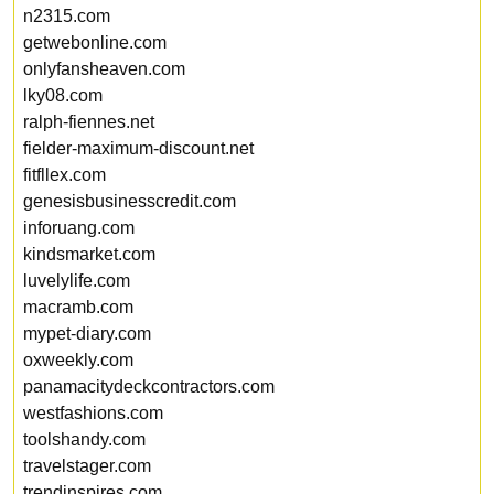
n2315.com
getwebonline.com
onlyfansheaven.com
lky08.com
ralph-fiennes.net
fielder-maximum-discount.net
fitfllex.com
genesisbusinesscredit.com
inforuang.com
kindsmarket.com
luvelylife.com
macramb.com
mypet-diary.com
oxweekly.com
panamacitydeckcontractors.com
westfashions.com
toolshandy.com
travelstager.com
trendinspires.com