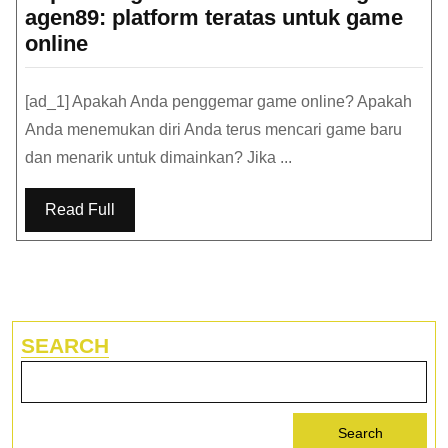
agen89: platform teratas untuk game
Lepaskan
online
gamer
batin
[ad_1] Apakah Anda penggemar game online? Apakah
Anda
Anda menemukan diri Anda terus mencari game baru
dengan
dan menarik untuk dimainkan? Jika ...
agen89:
platform
Read Full
teratas
untuk
game
online
SEARCH
Search