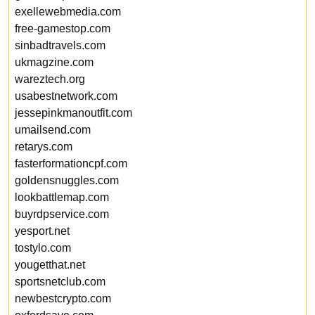
exellewebmedia.com
free-gamestop.com
sinbadtravels.com
ukmagzine.com
wareztech.org
usabestnetwork.com
jessepinkmanoutfit.com
umailsend.com
retarys.com
fasterformationcpf.com
goldensnuggles.com
lookbattlemap.com
buyrdpservice.com
yesport.net
tostylo.com
yougetthat.net
sportsnetclub.com
newbestcrypto.com