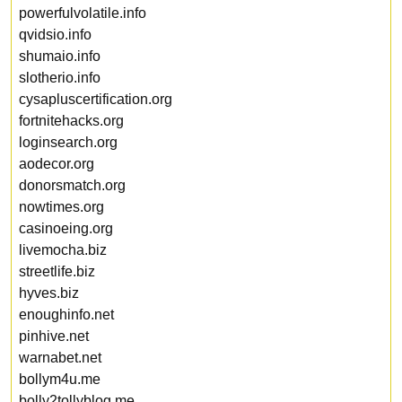
powerfulvolatile.info
qvidsio.info
shumaio.info
slotherio.info
cysapluscertification.org
fortnitehacks.org
loginsearch.org
aodecor.org
donorsmatch.org
nowtimes.org
casinoeing.org
livemocha.biz
streetlife.biz
hyves.biz
enoughinfo.net
pinhive.net
warnabet.net
bollym4u.me
bolly2tollyblog.me