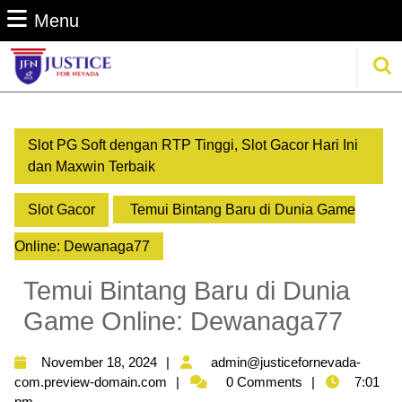
Skip
Menu
Menu
to
content
Se
for
Slot PG Soft dengan RTP Tinggi, Slot Gacor Hari Ini
dan Maxwin Terbaik
Slot Gacor
Temui Bintang Baru di Dunia Game
Online: Dewanaga77
Temui Bintang Baru di Dunia
Game Online: Dewanaga77
November
November 18, 2024
admin@justicefornevada-
18,
admin@justicefornevada-
com.preview-domain.com
0 Comments
7:01
2024
com.preview-
pm