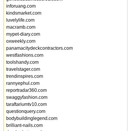
inforuang.com
kindsmarket.com
luvelylife.com
macramb.com
mypet-diary.com
oxweekly.com
panamacitydeckcontractors.com
westfashions.com
toolshandy.com
travelstager.com
trendinspires.com
rannyephul.com
reportradar360.com
swaggyfashion.com
taraftariumtv10.com
questionquery.com
bodybuildinglegend.com
brilliant-nails.com