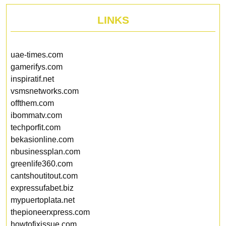
LINKS
uae-times.com
gamerifys.com
inspiratif.net
vsmsnetworks.com
offthem.com
ibommatv.com
techporfit.com
bekasionline.com
nbusinessplan.com
greenlife360.com
cantshoutitout.com
expressufabet.biz
mypuertoplata.net
thepioneerxpress.com
howtofixissue.com