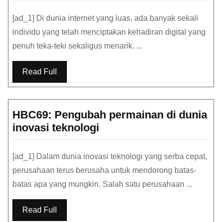
the
Mind
[ad_1] Di dunia internet yang luas, ada banyak sekali
of
individu yang telah menciptakan kehadiran digital yang
Bosku777:
penuh teka-teki sekaligus menarik. ...
Menjelajahi
Kehadiran
Read Full
Online
yang
Penuh
HBC69: Pengubah permainan di dunia
Teka-
HBC69:
inovasi teknologi
Teki
Pengubah
permainan
[ad_1] Dalam dunia inovasi teknologi yang serba cepat,
di
perusahaan terus berusaha untuk mendorong batas-
dunia
batas apa yang mungkin. Salah satu perusahaan ...
inovasi
teknologi
Read Full