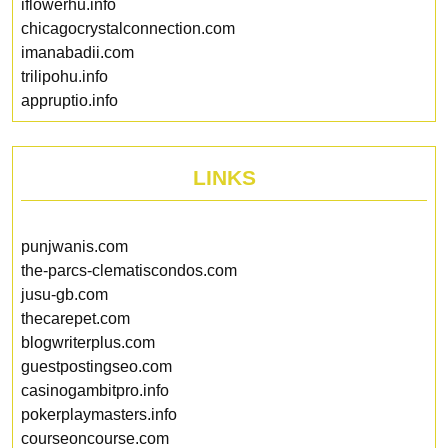
iflowerhu.info
chicagocrystalconnection.com
imanabadii.com
trilipohu.info
appruptio.info
LINKS
punjwanis.com
the-parcs-clematiscondos.com
jusu-gb.com
thecarepet.com
blogwriterplus.com
guestpostingseo.com
casinogambitpro.info
pokerplaymasters.info
courseoncourse.com