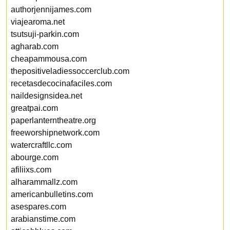
authorjennijames.com
viajearoma.net
tsutsuji-parkin.com
agharab.com
cheapammousa.com
thepositiveladiessoccerclub.com
recetasdecocinafaciles.com
naildesignsidea.net
greatpai.com
paperlanterntheatre.org
freeworshipnetwork.com
watercraftllc.com
abourge.com
afiliixs.com
alharammallz.com
americanbulletins.com
asespares.com
arabianstime.com