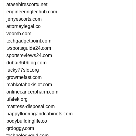
atasehirescortu.net
engineeringtechub.com
jerryescorts.com
attorneylegal.co
voomb.com
techgadgetpoint.com
tvsportsguide24.com
sportsreviews24.com
dubai360blog.com
lucky77slot.org
growmefast.com
mahkotahokislot.com
onlinecancerpharm.com
ufalek.org
mattress-disposal.com
happyflooringandcabinets.com
bodybuildinglife.co
qrdoggy.com
technologygud.com