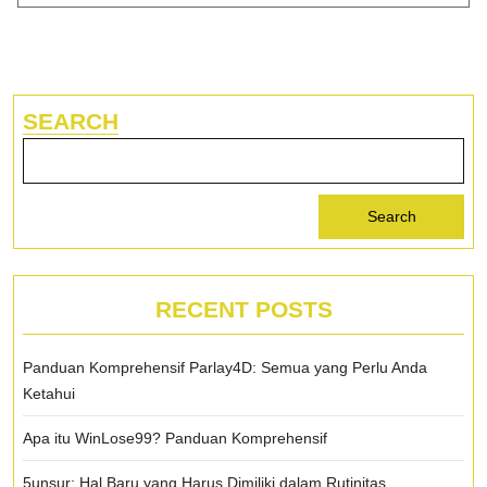
SEARCH
Search
RECENT POSTS
Panduan Komprehensif Parlay4D: Semua yang Perlu Anda
Ketahui
Apa itu WinLose99? Panduan Komprehensif
5unsur: Hal Baru yang Harus Dimiliki dalam Rutinitas