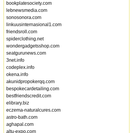
bookplatesociety.com
lebnewsmedia.com
sonosonora.com
linkuusinternasional1.com
friendsroll.com
spiderclothing.net
wondergadgetsshop.com
seatgurunews.com
3net.info
codeplex.info
okena.info
akunidpropokerqq.com
bespokecardetailing.com
bestfriendscredit.com
elibrary.biz
eczema-naturalcures.com
astro-bath.com
aghapal.com
altu-expo.com