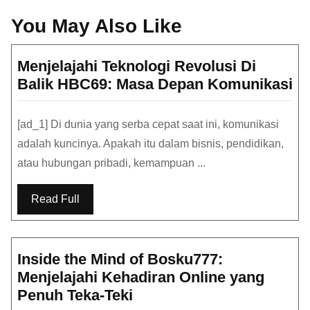
You May Also Like
Menjelajahi Teknologi Revolusi Di
Me
Balik HBC69: Masa Depan Komunikasi
Te
Re
[ad_1] Di dunia yang serba cepat saat ini, komunikasi
Di
adalah kuncinya. Apakah itu dalam bisnis, pendidikan,
Ba
atau hubungan pribadi, kemampuan ...
H
M
Read Full
D
Ko
Inside the Mind of Bosku777:
Menjelajahi Kehadiran Online yang
Inside
Penuh Teka-Teki