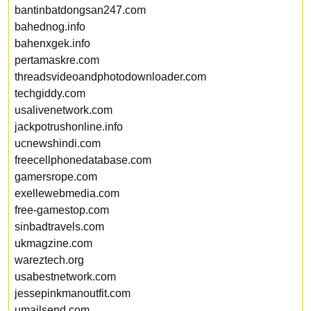
bantinbatdongsan247.com
bahednog.info
bahenxgek.info
pertamaskre.com
threadsvideoandphotodownloader.com
techgiddy.com
usalivenetwork.com
jackpotrushonline.info
ucnewshindi.com
freecellphonedatabase.com
gamersrope.com
exellewebmedia.com
free-gamestop.com
sinbadtravels.com
ukmagzine.com
wareztech.org
usabestnetwork.com
jessepinkmanoutfit.com
umailsend.com