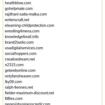
healthblow.com
gohelpmate.com
rajdhani-satta-matka.com
writerscraft.net
elearning-childprotection.com
wrestling4mena.com
knowledgeforall.info
brand2lastio.com
usadigitalservices.com
socialhoppers.com
creativedream.net
n2315.com
getwebonline.com
onlyfansheaven.com
lky08.com
ralph-fiennes.net
fielder-maximum-discount.net
fitfllex.com
genesisbusinesscredit.com