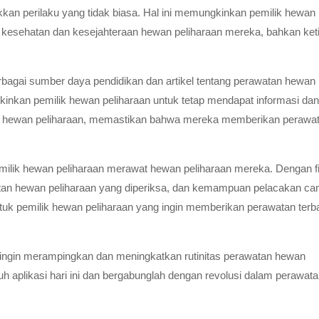
kan perilaku yang tidak biasa. Hal ini memungkinkan pemilik hewan
g kesehatan dan kesejahteraan hewan peliharaan mereka, bahkan ket
berbagai sumber daya pendidikan dan artikel tentang perawatan hewan
gkinkan pemilik hewan peliharaan untuk tetap mendapat informasi dan 
an hewan peliharaan, memastikan bahwa mereka memberikan perawa
ilik hewan peliharaan merawat hewan peliharaan mereka. Dengan fi
watan hewan peliharaan yang diperiksa, dan kemampuan pelacakan can
uk pemilik hewan peliharaan yang ingin memberikan perawatan terb
 ingin merampingkan dan meningkatkan rutinitas perawatan hewan
Unduh aplikasi hari ini dan bergabunglah dengan revolusi dalam perawat