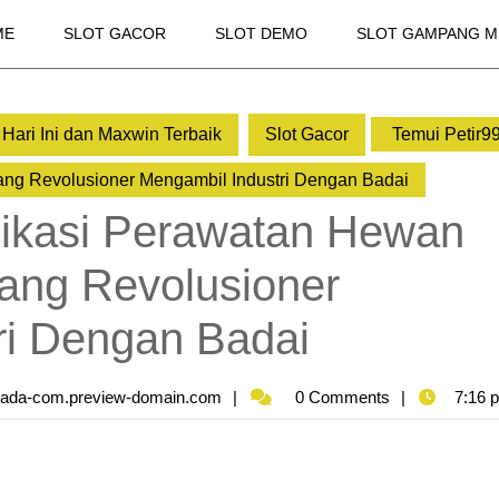
ME
SLOT GACOR
SLOT DEMO
SLOT GAMPANG 
 Hari Ini dan Maxwin Terbaik
Slot Gacor
Temui Petir99
ang Revolusioner Mengambil Industri Dengan Badai
plikasi Perawatan Hewan
yang Revolusioner
ri Dengan Badai
admin@justicefornevada-
vada-com.preview-domain.com
0 Comments
7:16 
com.preview-
domain.com