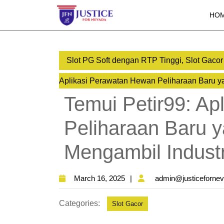
Skip
HO
to
content
Slot PG Soft dengan RTP Tinggi, Slot Gacor
Aplikasi Perawatan Hewan Peliharaan Baru y
Temui Petir99: A
Peliharaan Baru 
Mengambil Indust
March
March 16, 2025
admin@justiceforne
16,
2025
Categories:
Slot Gacor