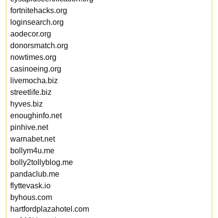
fortnitehacks.org
loginsearch.org
aodecor.org
donorsmatch.org
nowtimes.org
casinoeing.org
livemocha.biz
streetlife.biz
hyves.biz
enoughinfo.net
pinhive.net
warnabet.net
bollym4u.me
bolly2tollyblog.me
pandaclub.me
flyttevask.io
byhous.com
hartfordplazahotel.com