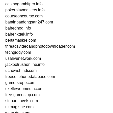
casinogambitpro.info
pokerplaymasters.info
courseoncourse.com
bantinbatdongsan247.com
bahednog.info
bahenxgek.info
pertamaskre.com
threadsvideoandphotodownloader.com
techgiddy.com
usalivenetwork.com
jackpotrushonline.info
ucnewshindi.com
freecellphonedatabase.com
gamersrope.com
exellewebmedia.com
free-gamestop.com
sinbadtravels.com
ukmagzine.com
wareztech.org