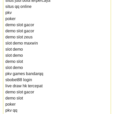
situs judi bola terpercaya
situs qq online
pkv
poker
demo slot gacor
demo slot gacor
demo slot zeus
slot demo maxwin
slot demo
slot demo
demo slot
slot demo
pkv games bandarqq
sbobet88 login
live draw hk tercepat
demo slot gacor
demo slot
poker
pkv qq