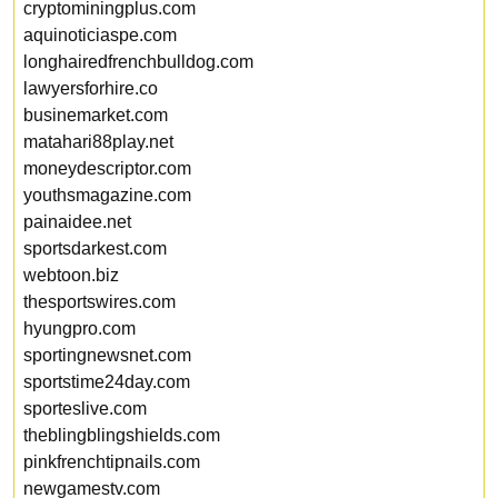
cryptominingplus.com
aquinoticiaspe.com
longhairedfrenchbulldog.com
lawyersforhire.co
businemarket.com
matahari88play.net
moneydescriptor.com
youthsmagazine.com
painaidee.net
sportsdarkest.com
webtoon.biz
thesportswires.com
hyungpro.com
sportingnewsnet.com
sportstime24day.com
sporteslive.com
theblingblingshields.com
pinkfrenchtipnails.com
newgamestv.com