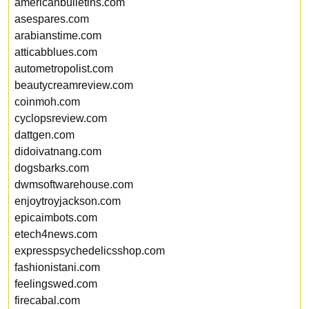
americanbulletins.com
asespares.com
arabianstime.com
atticabblues.com
autometropolist.com
beautycreamreview.com
coinmoh.com
cyclopsreview.com
dattgen.com
didoivatnang.com
dogsbarks.com
dwmsoftwarehouse.com
enjoytroyjackson.com
epicaimbots.com
etech4news.com
expresspsychedelicsshop.com
fashionistani.com
feelingswed.com
firecabal.com