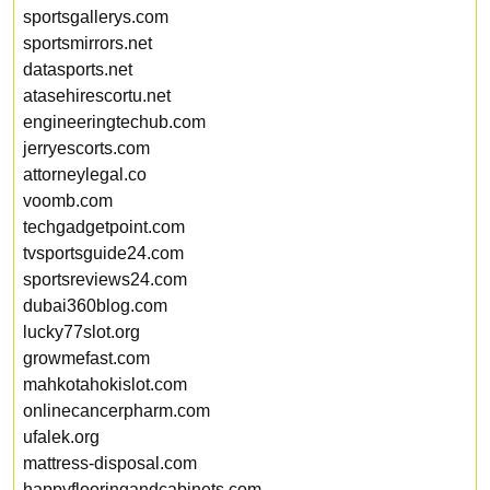
sportsgallerys.com
sportsmirrors.net
datasports.net
atasehirescortu.net
engineeringtechub.com
jerryescorts.com
attorneylegal.co
voomb.com
techgadgetpoint.com
tvsportsguide24.com
sportsreviews24.com
dubai360blog.com
lucky77slot.org
growmefast.com
mahkotahokislot.com
onlinecancerpharm.com
ufalek.org
mattress-disposal.com
happyflooringandcabinets.com