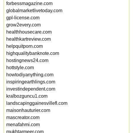
forbessmagazine.com
globalmarketlivetoday.com
gpl-license.com
grow2every.com
healthhousecare.com
healthkartreview.com
helpquitporn.com
highqualitybanknote.com
hostingnews24.com
hottstyle.com
howtodiyanything.com
inspiringearthlings.com
investindependent.com
kralbozguncu1.com
landscapinggainesvillefl.com
maisonhauturier.com
mascreator.com
menafahmi.com
mukhtarmeer.com