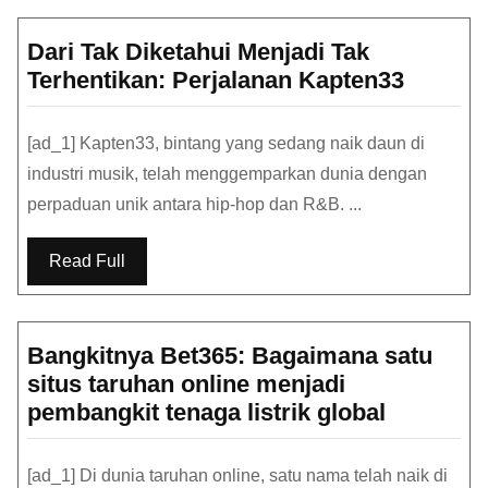
Dari Tak Diketahui Menjadi Tak
Dari
Terhentikan: Perjalanan Kapten33
Tak
Diketah
[ad_1] Kapten33, bintang yang sedang naik daun di
Menjad
industri musik, telah menggemparkan dunia dengan
Tak
perpaduan unik antara hip-hop dan R&B. ...
Terhent
Perjala
Read Full
Kapten
Bangkitnya Bet365: Bagaimana satu
situs taruhan online menjadi
Bangkitn
pembangkit tenaga listrik global
Bet365:
Bagaima
[ad_1] Di dunia taruhan online, satu nama telah naik di