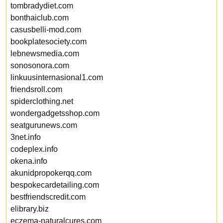
tombradydiet.com
bonthaiclub.com
casusbelli-mod.com
bookplatesociety.com
lebnewsmedia.com
sonosonora.com
linkuusinternasional1.com
friendsroll.com
spiderclothing.net
wondergadgetsshop.com
seatgurunews.com
3net.info
codeplex.info
okena.info
akunidpropokerqq.com
bespokecardetailing.com
bestfriendscredit.com
elibrary.biz
eczema-naturalcures.com