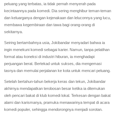
peluang yang terbatas, ia tidak pernah menyerah pada
kecintaannya pada komedi. Dia sering menghibur teman-teman
dan keluarganya dengan kejenakaan dan leluconnya yang lucu,
membawa kegembiraan dan tawa bagi orang-orang di
sekitarnya.
Seiring bertambahnya usia, Jokibandar menyadari bahwa ia
ingin menekuni komedi sebagai karier. Namun, tanpa pelatihan
formal atau koneksi di industri hiburan, ia menghadapi
perjuangan berat. Bertekad untuk sukses, dia mengemasi
tasnya dan memulai perjalanan ke kota untuk mencari peluang.
Setelah bertahun-tahun bekerja keras dan tekun, Jokibandar
akhirnya mendapatkan terobosan besar ketika ia ditemukan
oleh pencari bakat di klub komedi lokal. Terkesan dengan bakat
alami dan karismanya, pramuka menawarinya tempat di acara
komedi populer, sehingga mendorongnya menjadi sorotan.