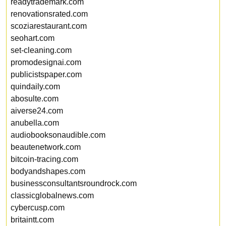
readytrademark.com
renovationsrated.com
scoziarestaurant.com
seohart.com
set-cleaning.com
promodesignai.com
publicistspaper.com
quindaily.com
abosulte.com
aiverse24.com
anubella.com
audiobooksonaudible.com
beautenetwork.com
bitcoin-tracing.com
bodyandshapes.com
businessconsultantsroundrock.com
classicglobalnews.com
cybercusp.com
britaintt.com