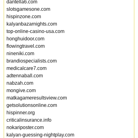
dantella6.com
slotsgamesone.com
hispinzone.com
kalyanbazarnights.com
top-online-casino-usa.com
honghuidoor.com
flowingtravel.com
nineniki.com
brandiospecialists.com
medicalcare7.com
adtennaball.com
nabzah.com
mongive.com
matkagameresultsview.com
getsolutionsonline.com
hispinner.org
criticalinsurance.info
nokariposter.com
kalyan-guessing-nightplay.com