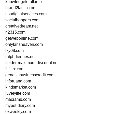
knowledgeforall.info
brand2lastio.com
usadigitalservices.com
socialhoppers.com
creativedream.net
n2315.com
getwebonline.com
onlyfansheaven.com
lky08.com
ralph-fiennes.net
fielder-maximum-discount.net
fitfllex.com
genesisbusinesscredit.com
inforuang.com
kindsmarket.com
luvelylife.com
macramb.com
mypet-diary.com
oxweekly.com