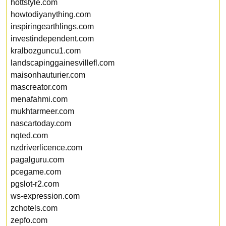
hottstyle.com
howtodiyanything.com
inspiringearthlings.com
investindependent.com
kralbozguncu1.com
landscapinggainesvillefl.com
maisonhauturier.com
mascreator.com
menafahmi.com
mukhtarmeer.com
nascartoday.com
nqted.com
nzdriverlicence.com
pagalguru.com
pcegame.com
pgslot-r2.com
ws-expression.com
zchotels.com
zepfo.com