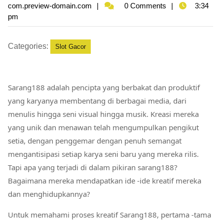
9,
admin@justicefornevada-
com.preview-domain.com
0 Comments
3:34
2025
com.preview-
pm
domain.com
Categories:
Slot Gacor
Sarang188 adalah pencipta yang berbakat dan produktif
yang karyanya membentang di berbagai media, dari
menulis hingga seni visual hingga musik. Kreasi mereka
yang unik dan menawan telah mengumpulkan pengikut
setia, dengan penggemar dengan penuh semangat
mengantisipasi setiap karya seni baru yang mereka rilis.
Tapi apa yang terjadi di dalam pikiran sarang188?
Bagaimana mereka mendapatkan ide -ide kreatif mereka
dan menghidupkannya?
Untuk memahami proses kreatif Sarang188, pertama -tama