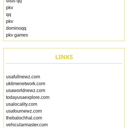
situs qq
pkv
qq
pkv
dominoqq
pkv games
LINKS
usafullnewz.com
uktimenetwork.com
usaworldnewz.com
todayusaexplore.com
usalocality.com
usafournewz.com
thebalochhal.com
vehicularmaster.com