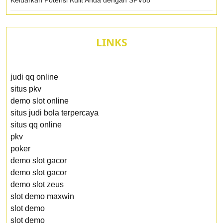
Keluarkan Potensi Kulit Anda dengan SPV88
LINKS
judi qq online
situs pkv
demo slot online
situs judi bola terpercaya
situs qq online
pkv
poker
demo slot gacor
demo slot gacor
demo slot zeus
slot demo maxwin
slot demo
slot demo