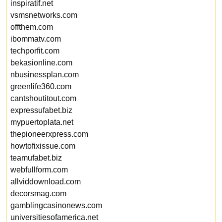
inspiratif.net
vsmsnetworks.com
offthem.com
ibommatv.com
techporfit.com
bekasionline.com
nbusinessplan.com
greenlife360.com
cantshoutitout.com
expressufabet.biz
mypuertoplata.net
thepioneerxpress.com
howtofixissue.com
teamufabet.biz
webfullform.com
allviddownload.com
decorsmag.com
gamblingcasinonews.com
universitiesofamerica.net