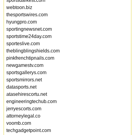
sportsdarkest.com
webtoon.biz
thesportswires.com
hyungpro.com
sportingnewsnet.com
sportstime24day.com
sporteslive.com
theblingblingshields.com
pinkfrenchtipnails.com
newgamestv.com
sportsgallerys.com
sportsmirrors.net
datasports.net
atasehirescortu.net
engineeringtechub.com
jerryescorts.com
attorneylegal.co
voomb.com
techgadgetpoint.com