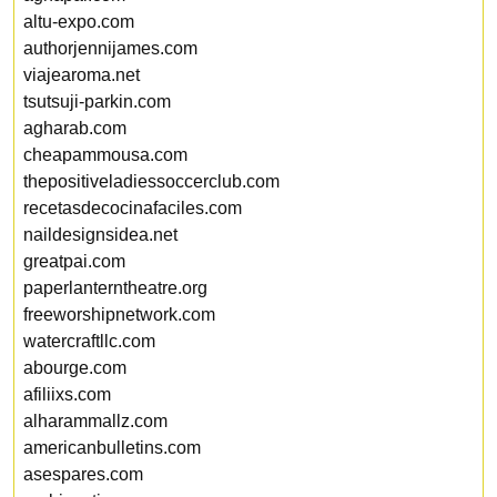
altu-expo.com
authorjennijames.com
viajearoma.net
tsutsuji-parkin.com
agharab.com
cheapammousa.com
thepositiveladiessoccerclub.com
recetasdecocinafaciles.com
naildesignsidea.net
greatpai.com
paperlanterntheatre.org
freeworshipnetwork.com
watercraftllc.com
abourge.com
afiliixs.com
alharammallz.com
americanbulletins.com
asespares.com