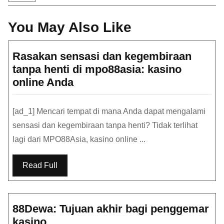
You May Also Like
Rasakan sensasi dan kegembiraan
tanpa henti di mpo88asia: kasino
Rasakan
online Anda
sensasi
dan
[ad_1] Mencari tempat di mana Anda dapat mengalami
kegembiraan
sensasi dan kegembiraan tanpa henti? Tidak terlihat
tanpa
lagi dari MPO88Asia, kasino online ...
henti
di
Read Full
mpo88asia:
kasino
online
88Dewa: Tujuan akhir bagi penggemar
Anda
88Dewa:
kasino