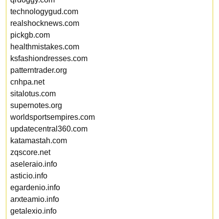
technologygud.com
realshocknews.com
pickgb.com
healthmistakes.com
ksfashiondresses.com
patterntrader.org
cnhpa.net
sitalotus.com
supernotes.org
worldsportsempires.com
updatecentral360.com
katamastah.com
zqscore.net
aseleraio.info
asticio.info
egardenio.info
arxteamio.info
getalexio.info