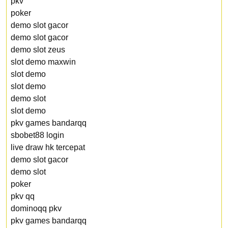
pkv
poker
demo slot gacor
demo slot gacor
demo slot zeus
slot demo maxwin
slot demo
slot demo
demo slot
slot demo
pkv games bandarqq
sbobet88 login
live draw hk tercepat
demo slot gacor
demo slot
poker
pkv qq
dominoqq pkv
pkv games bandarqq