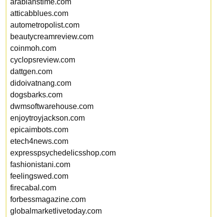
arabianstime.com
atticabblues.com
autometropolist.com
beautycreamreview.com
coinmoh.com
cyclopsreview.com
dattgen.com
didoivatnang.com
dogsbarks.com
dwmsoftwarehouse.com
enjoytroyjackson.com
epicaimbots.com
etech4news.com
expresspsychedelicsshop.com
fashionistani.com
feelingswed.com
firecabal.com
forbessmagazine.com
globalmarketlivetoday.com