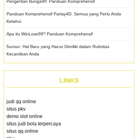
Pengertian Bunga99: Panduan Komprehensif
Panduan Komprehensif Parlay4D: Semua yang Perlu Anda
Ketahui
Apa itu WinLose99? Panduan Komprehensif
5unsur: Hal Baru yang Harus Dimiliki dalam Rutinitas
Kecantikan Anda
LINKS
judi qq online
situs pkv
demo slot online
situs judi bola terpercaya
situs qq online