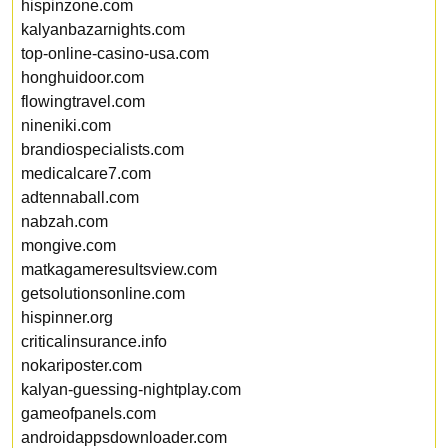
hispinzone.com
kalyanbazarnights.com
top-online-casino-usa.com
honghuidoor.com
flowingtravel.com
nineniki.com
brandiospecialists.com
medicalcare7.com
adtennaball.com
nabzah.com
mongive.com
matkagameresultsview.com
getsolutionsonline.com
hispinner.org
criticalinsurance.info
nokariposter.com
kalyan-guessing-nightplay.com
gameofpanels.com
androidappsdownloader.com