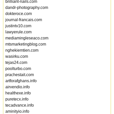
brilliant-nails.com
dandr-photography.com
dokteroce.com
journal-francais.com
justintv10.com
lawyerule.com
mediamingleseaco.com
mtsmarketingblog.com
nghekiemtien.com
wasirku.com
tejas24.com
poolturbo.com
prachestait.com
artforafghans.info
airvendio.info
healthexe.info
puretecx.info
tecadvance.info
aminityio.info