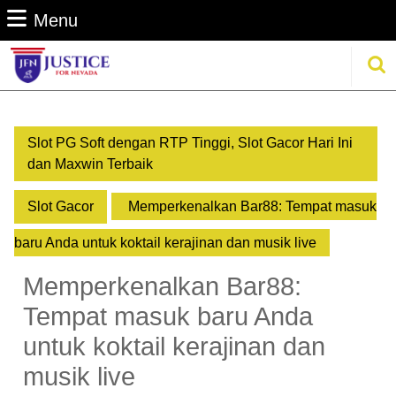
Skip
Menu
Menu
to
content
Se
for
Slot PG Soft dengan RTP Tinggi, Slot Gacor Hari Ini
dan Maxwin Terbaik
Slot Gacor
Memperkenalkan Bar88: Tempat masuk
baru Anda untuk koktail kerajinan dan musik live
Memperkenalkan Bar88:
Tempat masuk baru Anda
untuk koktail kerajinan dan
musik live