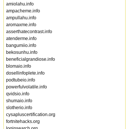
amiolahu.info
ampacheme.info
ampullahu.info
aromaxme.info
asserthatecontrast.info
atenderme.info
bangumiio.info
bekosunhu.info
beneficialgrandiose.info
blomaio.info
dosellinfoplete.info
podtubeio.info
powerfulvolatile.info
qvidsio.info
shumaio.info
slotherio.info
cysapluscertification.org
fortnitehacks.org
loginsearch.org