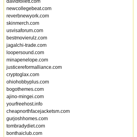
davidfollett.com
newcollegebeat.com
reverbnewyork.com
skinmerch.com
usvisaforum.com
bestmovierulz.com
jagalchi-trade.com
loopersound.com
minapenelope.com
justicereformalliance.com
cryptoglax.com
ohiohobbyplus.com
bogothemes.com
ajino-mingei.com
yourfreehost.info
cheapnorthfacejacketsm.com
gurjoshhomes.com
tombradydiet.com
bonthaiclub.com