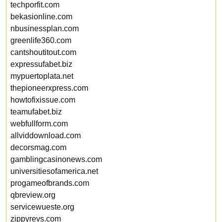
techporfit.com
bekasionline.com
nbusinessplan.com
greenlife360.com
cantshoutitout.com
expressufabet.biz
mypuertoplata.net
thepioneerxpress.com
howtofixissue.com
teamufabet.biz
webfullform.com
allviddownload.com
decorsmag.com
gamblingcasinonews.com
universitiesofamerica.net
progameofbrands.com
qbreview.org
servicewueste.org
zippyrevs.com