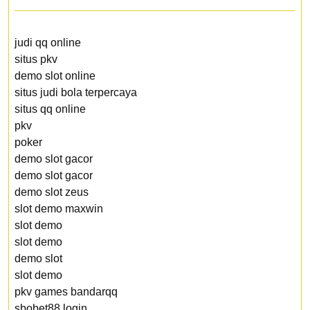
judi qq online
situs pkv
demo slot online
situs judi bola terpercaya
situs qq online
pkv
poker
demo slot gacor
demo slot gacor
demo slot zeus
slot demo maxwin
slot demo
slot demo
demo slot
slot demo
pkv games bandarqq
sbobet88 login