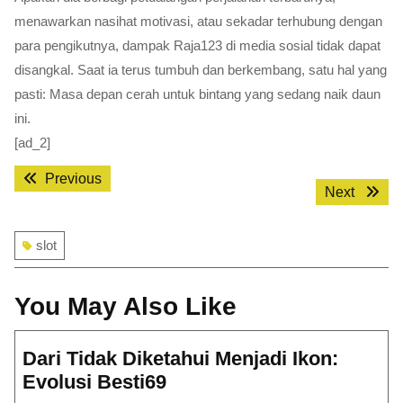
menawarkan nasihat motivasi, atau sekadar terhubung dengan
para pengikutnya, dampak Raja123 di media sosial tidak dapat
disangkal. Saat ia terus tumbuh dan berkembang, satu hal yang
pasti: Masa depan cerah untuk bintang yang sedang naik daun
ini.
[ad_2]
Post
Previous
Previous
Next
Next
post:
navigation
post:
slot
You May Also Like
Dari Tidak Diketahui Menjadi Ikon:
Dari
Evolusi Besti69