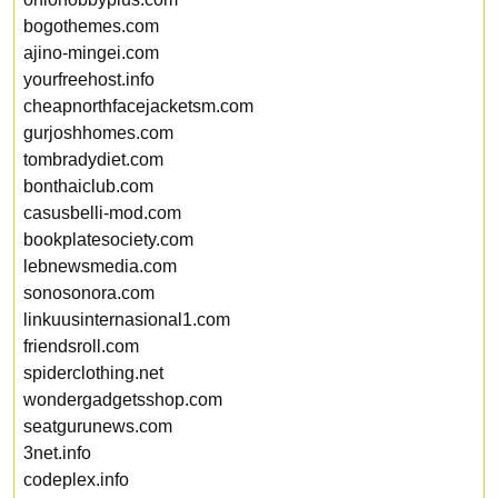
bogothemes.com
ajino-mingei.com
yourfreehost.info
cheapnorthfacejacketsm.com
gurjoshhomes.com
tombradydiet.com
bonthaiclub.com
casusbelli-mod.com
bookplatesociety.com
lebnewsmedia.com
sonosonora.com
linkuusinternasional1.com
friendsroll.com
spiderclothing.net
wondergadgetsshop.com
seatgurunews.com
3net.info
codeplex.info