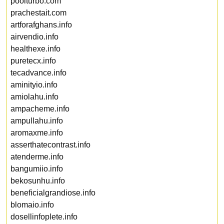
poolturbo.com
prachestait.com
artforafghans.info
airvendio.info
healthexe.info
puretecx.info
tecadvance.info
aminityio.info
amiolahu.info
ampacheme.info
ampullahu.info
aromaxme.info
asserthatecontrast.info
atenderme.info
bangumiio.info
bekosunhu.info
beneficialgrandiose.info
blomaio.info
dosellinfoplete.info