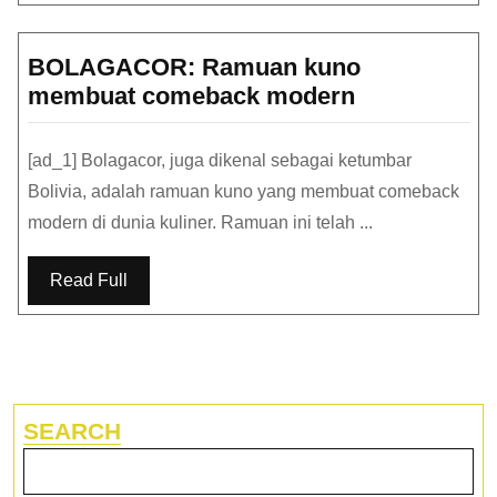
BOLAGACOR: Ramuan kuno
BOLAGACO
membuat comeback modern
Ramuan
kuno
[ad_1] Bolagacor, juga dikenal sebagai ketumbar
membuat
Bolivia, adalah ramuan kuno yang membuat comeback
comeback
modern di dunia kuliner. Ramuan ini telah ...
modern
Read Full
SEARCH