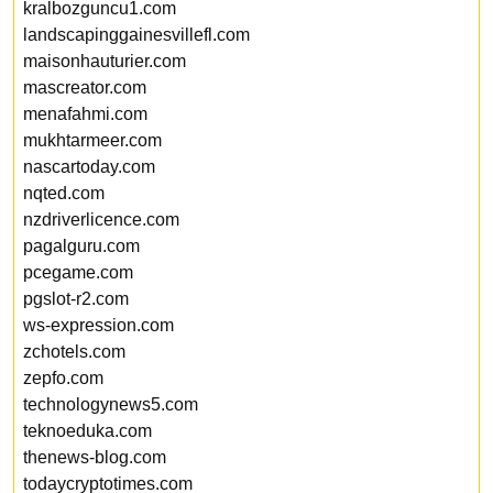
kralbozguncu1.com
landscapinggainesvillefl.com
maisonhauturier.com
mascreator.com
menafahmi.com
mukhtarmeer.com
nascartoday.com
nqted.com
nzdriverlicence.com
pagalguru.com
pcegame.com
pgslot-r2.com
ws-expression.com
zchotels.com
zepfo.com
technologynews5.com
teknoeduka.com
thenews-blog.com
todaycryptotimes.com