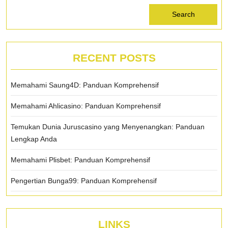
Search
RECENT POSTS
Memahami Saung4D: Panduan Komprehensif
Memahami Ahlicasino: Panduan Komprehensif
Temukan Dunia Juruscasino yang Menyenangkan: Panduan
Lengkap Anda
Memahami Plisbet: Panduan Komprehensif
Pengertian Bunga99: Panduan Komprehensif
LINKS