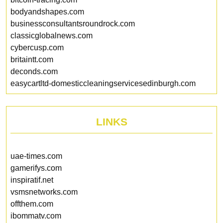
bodyandshapes.com
businessconsultantsroundrock.com
classicglobalnews.com
cybercusp.com
britaintt.com
deconds.com
easycartltd-domesticcleaningservicesedinburgh.com
LINKS
uae-times.com
gamerifys.com
inspiratif.net
vsmsnetworks.com
offthem.com
ibommatv.com