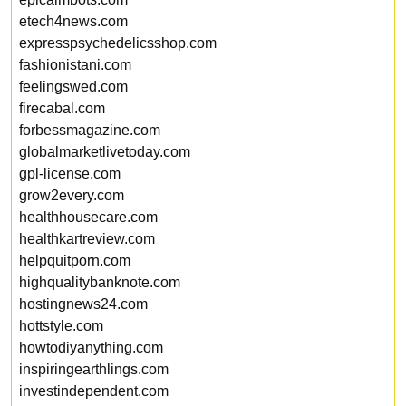
etech4news.com
expresspsychedelicsshop.com
fashionistani.com
feelingswed.com
firecabal.com
forbessmagazine.com
globalmarketlivetoday.com
gpl-license.com
grow2every.com
healthhousecare.com
healthkartreview.com
helpquitporn.com
highqualitybanknote.com
hostingnews24.com
hottstyle.com
howtodiyanything.com
inspiringearthlings.com
investindependent.com