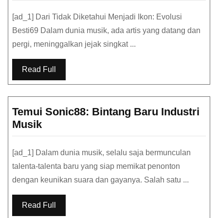
Tidak
Diketahui
[ad_1] Dari Tidak Diketahui Menjadi Ikon: Evolusi
Menjadi
Besti69 Dalam dunia musik, ada artis yang datang dan
Ikon:
pergi, meninggalkan jejak singkat ...
Evolusi
Besti69
Read Full
Temui Sonic88: Bintang Baru Industri
Temui
Musik
Sonic88:
Bintang
[ad_1] Dalam dunia musik, selalu saja bermunculan
Baru
talenta-talenta baru yang siap memikat penonton
Industri
dengan keunikan suara dan gayanya. Salah satu ...
Musik
Read Full