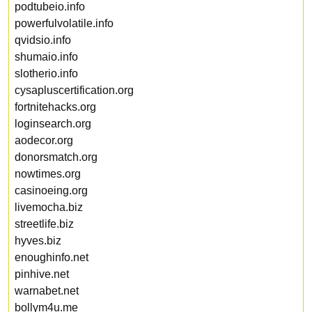
podtubeio.info
powerfulvolatile.info
qvidsio.info
shumaio.info
slotherio.info
cysapluscertification.org
fortnitehacks.org
loginsearch.org
aodecor.org
donorsmatch.org
nowtimes.org
casinoeing.org
livemocha.biz
streetlife.biz
hyves.biz
enoughinfo.net
pinhive.net
warnabet.net
bollym4u.me