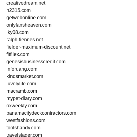
creativedream.net
n2315.com
getwebonline.com
onlyfansheaven.com
lky08.com
ralph-fiennes.net
fielder-maximum-discount.net
fitfllex.com
genesisbusinesscredit.com
inforuang.com
kindsmarket.com
luvelylife.com
macramb.com
mypet-diary.com
oxweekly.com
panamacitydeckcontractors.com
westfashions.com
toolshandy.com
travelstager.com